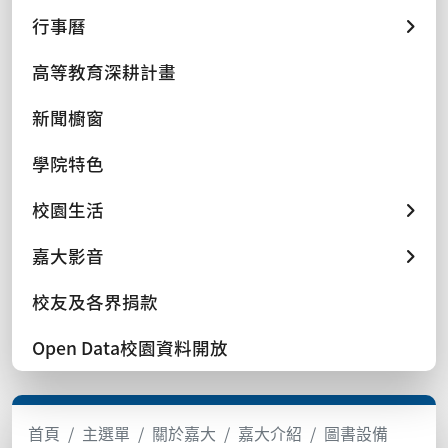
行事曆
高等教育深耕計畫
新聞櫥窗
學院特色
校園生活
嘉大影音
校友及各界捐款
Open Data校園資料開放
首頁
主選單
關於嘉大
嘉大介紹
圖書設備