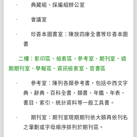
·
典藏組、採編組辦公室
·
會議室
·
珍善本圖書室：陳放四庫全書等珍善本圖
書
二樓：影印區、檢索區、參考室、期刊室、過
期期刊室、學報區、資訊檢索室、官書區
·
參考室：陳列各類參考書，包括中西文字
典、辭典、百科全書、類書、年鑑、年表、
書目、索引、統計資料等一般工具書。
·
期刊室：期刊室現期期刊依大類再依刊名
之筆劃或字母順序排列於期刊區。