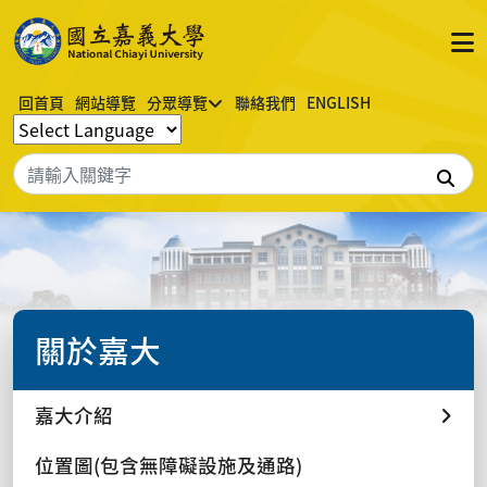
回首頁
網站導覽
分眾導覽
聯絡我們
ENGLISH
搜
關於嘉大
嘉大介紹
位置圖(包含無障礙設施及通路)