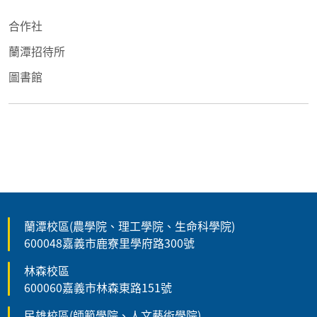
合作社
蘭潭招待所
圖書館
蘭潭校區(農學院、理工學院、生命科學院)
600048嘉義市鹿寮里學府路300號
林森校區
600060嘉義市林森東路151號
民雄校區(師範學院、人文藝術學院)