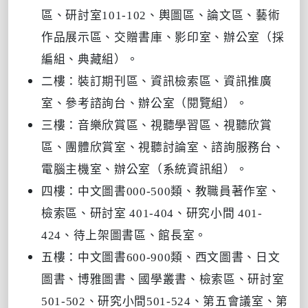
區、研討室101-102、輿圖區、論文區、藝術
作品展示區、交贈書庫、影印室、辦公室（採
編組、典藏組）。
二樓：裝訂期刊區、資訊檢索區、資訊推廣
室、參考諮詢台、辦公室（閱覽組）。
三樓：音樂欣賞區、視聽學習區、視聽欣賞
區、團體欣賞室、視聽討論室、諮詢服務台、
電腦主機室、辦公室（系統資訊組）。
四樓：中文圖書000-500類、教職員著作室、
檢索區、研討室 401-404、研究小間 401-
424、待上架圖書區、館長室。
五樓：中文圖書600-900類、西文圖書、日文
圖書、博雅圖書、國學叢書、檢索區、研討室
501-502、研究小間501-524、第五會議室、第