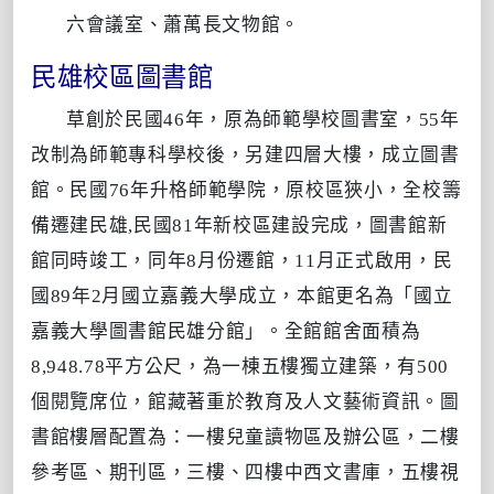
六會議室、蕭萬長文物館。
民雄校區圖書館
草創於民國46年，原為師範學校圖書室，55年
改制為師範專科學校後，另建四層大樓，成立圖書
館。民國76年升格師範學院，原校區狹小，全校籌
備遷建民雄,民國81年新校區建設完成，圖書館新
館同時竣工，同年8月份遷館，11月正式啟用，民
國89年2月國立嘉義大學成立，本館更名為「國立
嘉義大學圖書館民雄分館」。全館館舍面積為
8,948.78平方公尺，為一棟五樓獨立建築，有500
個閱覽席位，館藏著重於教育及人文藝術資訊。圖
書館樓層配置為：一樓兒童讀物區及辦公區，二樓
參考區、期刊區，三樓、四樓中西文書庫，五樓視