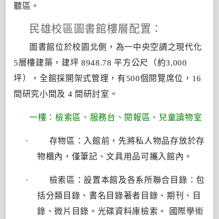
聽區。
民雄校區圖書館樓層配置：
圖書館位於校園北側，為一中央空調之現代化
5層樓建築，建坪 8948.78 平方公尺（約3,000
坪），全館採開架式管理，有500個閱覽席位，16
間研究小間及 4 間研討室。
一樓：檢索區、服務台、閱報區、兒童讀物室
·
存物區：入館前，先將私人物品存放於存
物櫃內，僅筆記、文具用品可攜入館內。
·
檢索區：設置本館及各系所聯合目錄：包
括分類目錄、書名目錄著者目錄、期刊、目
錄、微片目錄。光碟資料庫檢索。 國際學術