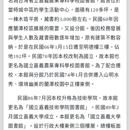
名為台灣省立嘉義農業專科學校圖書館，館舍位於
當時城中區的學生活動中心，面積有120多坪，是
一棟木造平房，藏書約3,000冊左右。民國60年因
應蘭潭校區擴展的需要，又設分館。後因校務發展
與學生人數及藏書冊數逐年增加，原有建築不敷容
納，於是在民國66年1月15日遷至明德樓三樓，佔
地192坪。民國70年因本校改制為國立，故本館也
更名為國立嘉義農業專科學校圖書館。為了配合遷
校，本館與分館乃於民國74年1月合併遷入山明水
秀、環境幽美的蘭潭校園中正樓東側。
民國86年7月因本校升格為技術學院，故本館
更名為「國立嘉義技術學院圖書館」。民國89年2
月國立嘉義大學成立，本館更名為「國立嘉義大學
圖書館」。設於行政大樓東側三個樓層，總樓板面