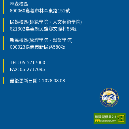
林森校區
600060嘉義市林森東路151號
民雄校區(師範學院、人文藝術學院)
621302嘉義縣民雄鄉文隆村85號
新民校區(管理學院、獸醫學院)
600023嘉義市新民路580號
TEL: 05-2717000
FAX: 05-2717095
最後更新日期：2026.08.08