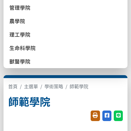
管理學院
農學院
理工學院
生命科學院
獸醫學院
首頁
主選單
學術策略
師範學院
師範學院
友善列印(開新視窗
分享至臉書(
分享至