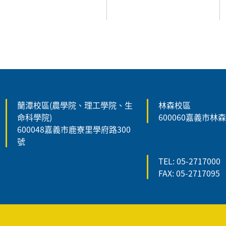
:::
蘭潭校區(農學院、理工學院、生
林森校區
命科學院)
600060嘉義市林
600048嘉義市鹿寮里學府路300
號
TEL: 05-2717000
FAX: 05-2717095