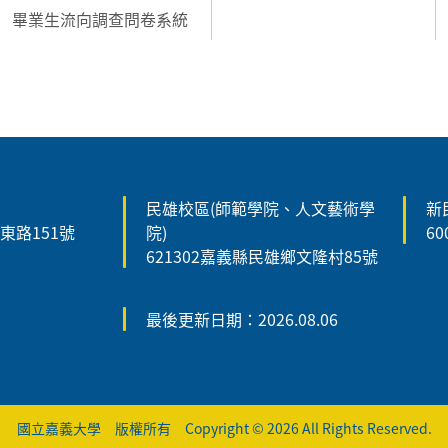
畢業生流向調查問卷系統
民雄校區(師範學院、人文藝術學
新
森東路151號
院)
6
621302嘉義縣民雄鄉文隆村85號
最後更新日期：2026.08.06
國立嘉義大學 版權所有 Copyright © 2026 All Rights Reserved.