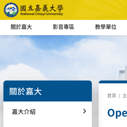
關於嘉大
影音專區
教學單位
:::
關於嘉大
首頁
主
Op
嘉大介紹