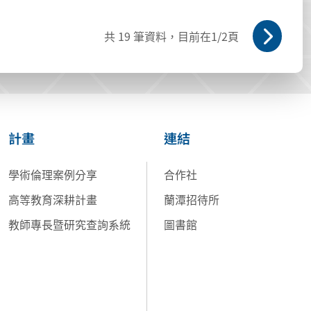
共
19
筆資料，目前在
1
/2頁
計畫
連結
學術倫理案例分享
合作社
高等教育深耕計畫
蘭潭招待所
教師專長暨研究查詢系統
圖書館