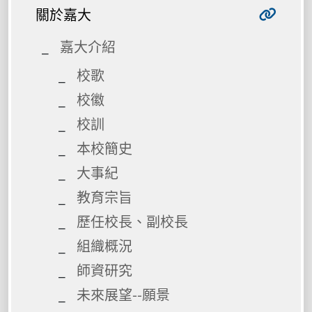
關於嘉大
嘉大介紹
校歌
校徽
校訓
本校簡史
大事紀
教育宗旨
歷任校長、副校長
組織概況
師資研究
未來展望--願景