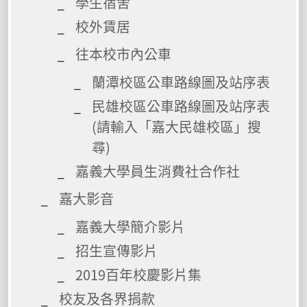
學生宿舍
校外賃居
往本校市內公車
蘭潭校區公車路線圖及站序表
民雄校區公車路線圖及站序表
(請輸入「嘉大民雄校區」搜
尋)
嘉義大學員生消費社合作社
嘉大影音
嘉義大學簡介影片
招生宣傳影片
2019百年校慶影片集
校友及各界捐款