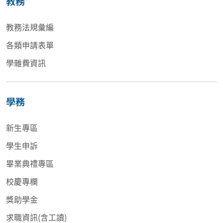
教務
教務法規彙編
各類申請表單
學雜費資訊
學務
新生專區
學生申訴
畢業典禮專區
校慶專欄
獎助學金
求職資訊(含工讀)