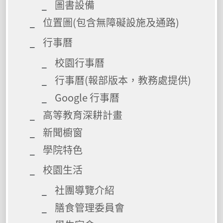
圖書設備
位置圖(包含無障礙設施及通路)
行事曆
校園行事曆
行事曆(報部版本，教務處提供)
Google 行事曆
高等教育深耕計畫
新聞櫥窗
學院特色
校園生活
社團導覽介紹
膳食管理委員會