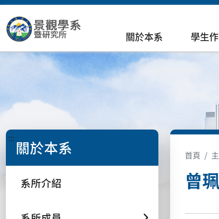
關於本系
學生作
:::
關於本系
首頁
主
曾珮
系所介紹
系所成員