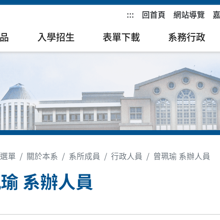
:::
回首頁
網站導覽
品
入學招生
表單下載
系務行政
選單
關於本系
系所成員
行政人員
曾珮瑜 系辦人員
瑜 系辦人員