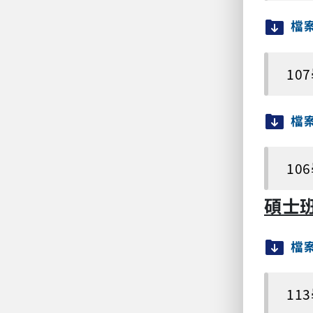
檔
10
檔
10
碩士
檔
11