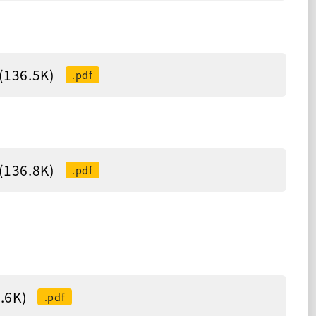
36.5K)
.pdf
36.8K)
.pdf
6K)
.pdf