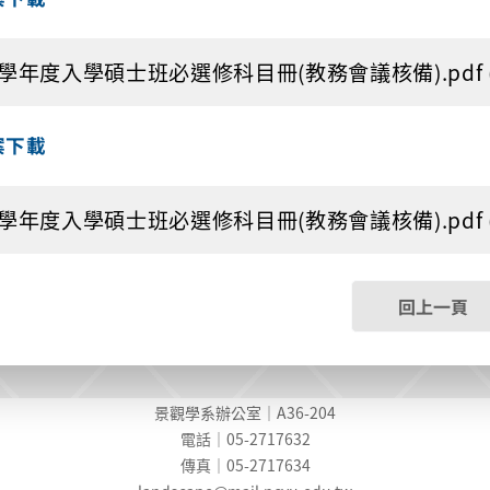
9學年度入學碩士班必選修科目冊(教務會議核備).pdf (1
案下載
8學年度入學碩士班必選修科目冊(教務會議核備).pdf (1
回上一頁
景觀學系辦公室｜A36-204
電話｜05-2717632
傳真｜05-2717634