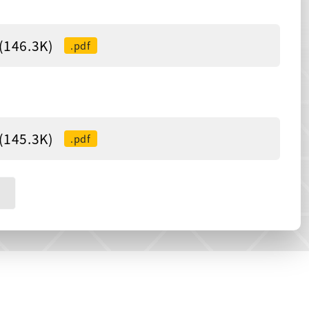
46.3K)
.pdf
45.3K)
.pdf