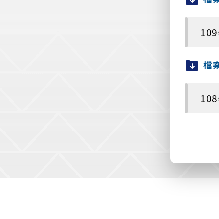
10
檔
10