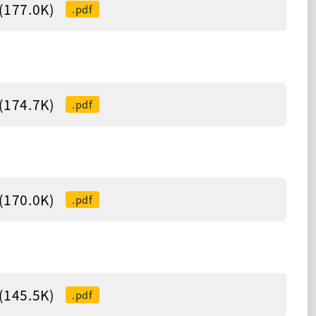
77.0K)
.pdf
74.7K)
.pdf
70.0K)
.pdf
45.5K)
.pdf