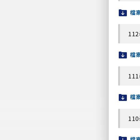
檔
11
檔
11
檔
11
檔