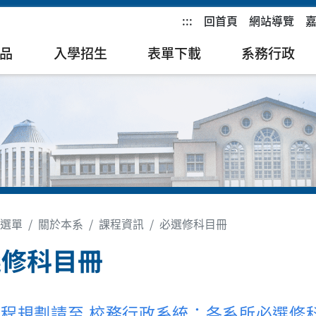
:::
回首頁
網站導覽
品
入學招生
表單下載
系務行政
選單
關於本系
課程資訊
必選修科目冊
選修科目冊
程規劃請至 校務行政系統：各系所必選修