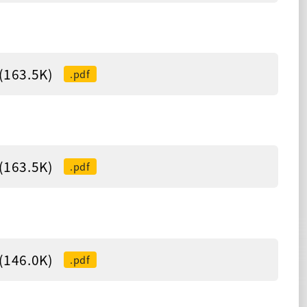
63.5K)
.pdf
63.5K)
.pdf
46.0K)
.pdf