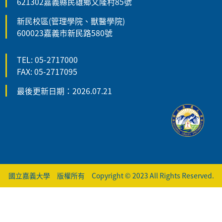
621302嘉義縣民雄鄉文隆村85號
新民校區(管理學院、獸醫學院)
600023嘉義市新民路580號
TEL: 05-2717000
FAX: 05-2717095
最後更新日期：2026.07.21
國立嘉義大學 版權所有 Copyright © 2023 All Rights Reserved.