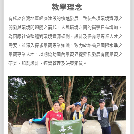
教學理念
有鑑於台灣地區經濟建設的快速發展，致使各項環境資源之
開發與環境問題隨之而起，人與環境之間的衝擊日益增加，
為因應社會整體對環境資源規劃、設計及保育等專業人才之
需要，並深入探求景觀專業知識，致力於培養具國際水準之
景觀專業人才，以期協助國內景觀界提昇及發展有關景觀之
研究、規劃設計、經營管理及決策素質。