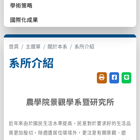
學術策略
國際化成果
首頁
主選單
關於本系
系所介紹
系所介紹
友善列印(開新視窗
分享至臉書(
分享至
農學院景觀學系暨研究所
近年來由於國民生活水準提高，民意對於要求好的生活品
質更加殷切，除週遭居住環境外，更注意有關景觀、遊