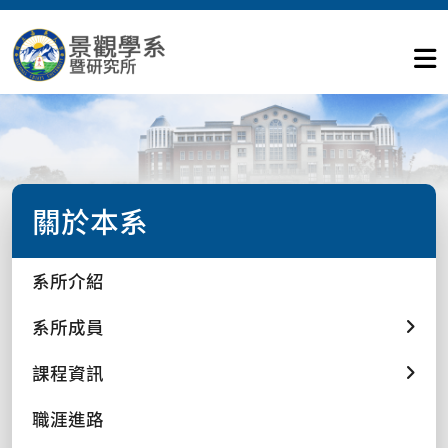
關於本系
系所介紹
系所成員
課程資訊
職涯進路