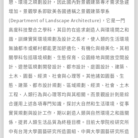
憩、環境之規劃設計，因此國內對景觀建築專才需求急遽
增加。景觀學系即歐美各國通稱之景觀建築學系
(Department of Landscape Architecture)，它是一門
高度科技整合之學科，其目的在追求創造人與環境間之和
諧，訓練實質環境規劃及設計之長才，使人類的生活環境
無論都市或鄉村都能更加舒適化、有機化與綠美化。其相
關學科包括環境規劃、生態保育、公園綠地與開放空間設
計、遊憩區規劃開發設計、都市設計、庭園設計、建築、
土木、園藝、經濟、社會與心理等。其他諸如園藝、生
態、建築、都市設計規劃、區域規劃、經濟、社會、土木
工程、人類行為與心理等均與其相關。而景觀設計則是綜
合運用上述各項專門知識，探討大自然和生活環境，從事
實質規劃與設計工作，期以創造人類與自然環境之和諧關
係，提昇人類生活品質為終極目標。目前大學院校研究所
中有台灣大學園藝研究所造園組、中興大學園藝研究所造