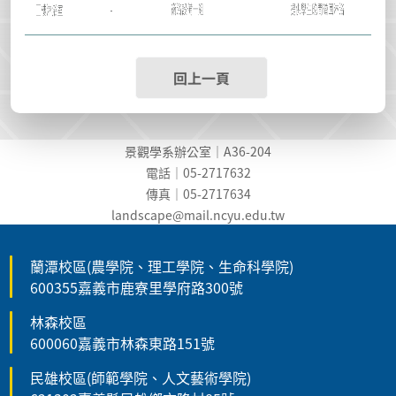
回上一頁
景觀學系辦公室｜A36-204
電話｜05-2717632
傳真｜05-2717634
landscape@mail.ncyu.edu.t
w
蘭潭校區(農學院、理工學院、生命科學院)
600355嘉義市鹿寮里學府路300號
林森校區
600060嘉義市林森東路151號
民雄校區(師範學院、人文藝術學院)