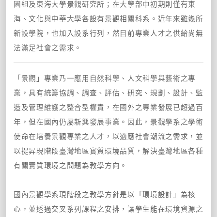
園組及東海大學景觀研究所；在大學部中初期則僅有東
海、文化與中華大學各設有景觀相關科系。近年來雖幾所
新設學院，也加入設系行列，然目前專業人才之供給尚無
法滿足社會之需求。
「景觀」專業乃一應用自然科學、人文科學與藝術之專
業，具有統籌協調、調查、評估、研究、規劃、設計、監
造及管理維護之整合型權責，在國外之專業發展已超過百
年，但在國內仍屬新興發展事業。因此，景觀學系之學術
使命在培養景觀專業之人才，以適應社會潮流之需求，並
以提昇現階段臺灣地區實質環境品質，解決臺灣地區各種
有關實質環境之問題為教學方向。
國內景觀學系現階段之教學方針是以「環境設計」為核
心，並透過交叉系列課程之安排，讓學生能在環境資源之