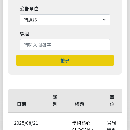
公告單位
標題
搜尋
類
單
日期
別
標題
位
2025/08/21
學術核心
景觀
SLOGAN、
學系