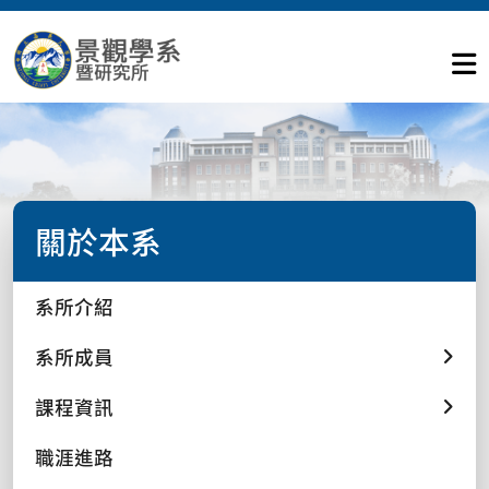
關於本系
系所介紹
系所成員
課程資訊
職涯進路