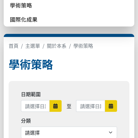
學術策略
國際化成果
首頁
主選單
關於本系
學術策略
學術策略
日期範圍
日期範圍結束
至
日期範圍開始
日期範圍結
分類