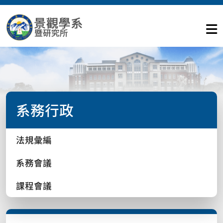
系務行政
法規彙編
系務會議
課程會議