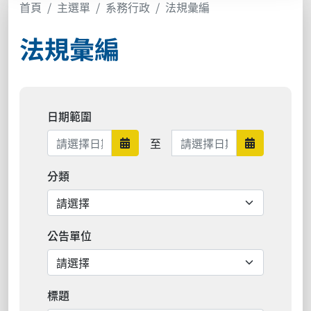
首頁
主選單
系務行政
法規彙編
法規彙編
日期範圍
日期範圍結束
至
日期範圍開始
日期範圍結
分類
公告單位
標題