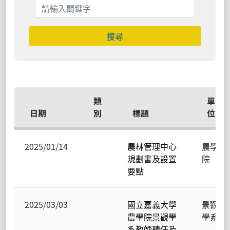
搜尋
類
單
日期
別
標題
位
2025/01/14
農林管理中心
農學
規劃書及設置
院
要點
2025/03/03
國立嘉義大學
景觀
農學院景觀學
學系
系教師聘任及