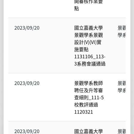
開審核作業要
點
2023/09/20
國立嘉義大學
景觀
景觀學系景觀
學系
設計(V)(VI)實
施要點
1131106_113-
3系務會議通過
2023/09/20
景觀學系教師
景觀
聘任及升等審
學系
查細則_111-5
校教評通過
1120321
2023/09/20
國立嘉義大學
景觀