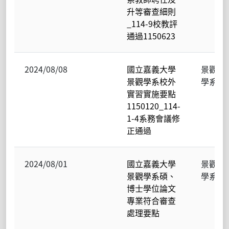
升等審查細則
_114-9校教評
通過1150623
2024/08/08
國立嘉義大學
景觀
景觀學系校外
學系
實習實施要點
1150120_114-
1-4系務會議修
正通過
2024/08/01
國立嘉義大學
景觀
景觀學系碩、
學系
博士學位論文
專業符合審查
處理要點