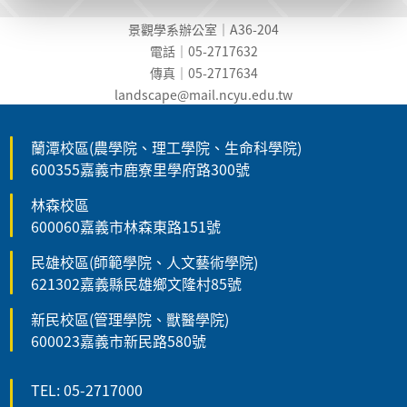
景觀學系辦公室｜A36-204
電話｜05-2717632
傳真｜05-2717634
landscape@mail.ncyu.edu.t
w
蘭潭校區(農學院、理工學院、生命科學院)
600355嘉義市鹿寮里學府路300號
林森校區
600060嘉義市林森東路151號
民雄校區(師範學院、人文藝術學院)
621302嘉義縣民雄鄉文隆村85號
新民校區(管理學院、獸醫學院)
600023嘉義市新民路580號
TEL: 05-2717000