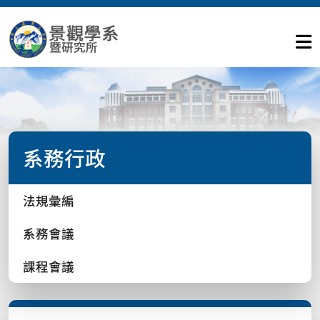
系務行政
法規彙編
系務會議
課程會議