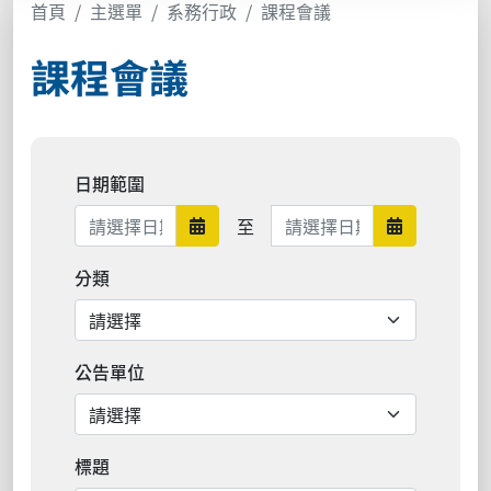
首頁
主選單
系務行政
課程會議
課程會議
日期範圍
日期範圍結束
至
日期範圍開始
日期範圍結
分類
公告單位
標題