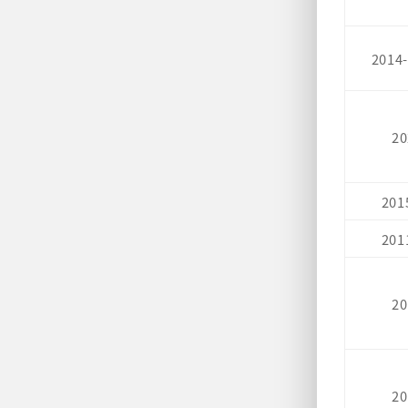
2014-
20
201
201
20
20