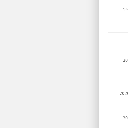
19
20
202
20