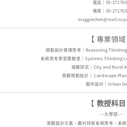
電話｜05-271763
傳真｜05-271763
maggiechen@mail.ncy
【 專業領域
規劃設計推理思考
｜
Reasoning Thinking
系統思考學習實驗室
｜
Systems Thinking L
城鄉研究
｜
City and Rural 
景觀規劃設計
｜
Landscape Plan
都市設計
｜
Urban De
【
教授科目
---大學部---
景觀設計元素、
農村特質系統思考、系統