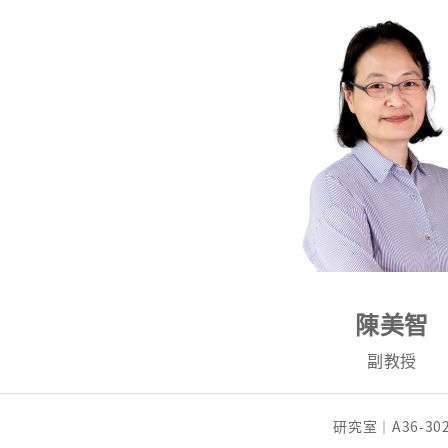
陳美智
副教授
研究室｜A36-30