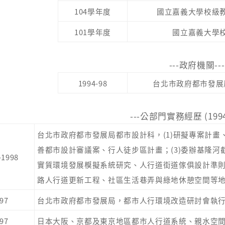
104學年度
國立嘉義大學校級
10
1學年度
國立嘉義大學
---政府機關---
1994-98
台北市政府都市發展
---公部門實務經歷 (1994-
台北市政府都市發展局都市設計科，(1)研擬專案計畫
善都市設計審議案、行人徒步區計畫；(3)委辦基隆
-1998
實質環境發展模擬系統研究、人行道街道傢俱設計準
路人行道更新工程、社區生活巷弄與綠地休憩空間等
97
台北市政府都市發展局，都市人行環境改造研討會執
97
日本大阪、京都及東京地區都市人行道系統、親水空