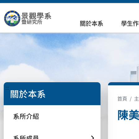
關於本系
學生作
:::
關於本系
首頁
主
陳美
系所介紹
系所成員