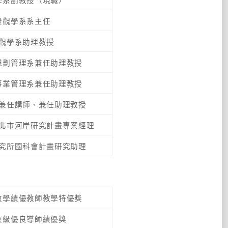
景觀學系系主任
觀學系助理教授
規劃管理系兼任助理教授
事業管理系兼任助理教授
兼任講師、兼任助理教授
北市河岸研究計畫專案經理
究所國科會計畫研究助理
教學績優教師教學特優獎
校級優良導師績優獎