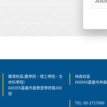
2026/
:::
蘭潭校區(農學院、理工學院、生
林森校區
命科學院)
600060嘉義市林
600355嘉義市鹿寮里學府路300
號
TEL: 05-2717000