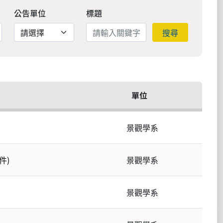
公告單位
標題
搜尋
單位
景觀學系
件)
景觀學系
景觀學系