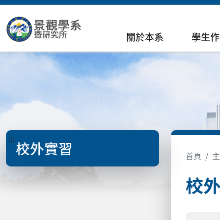
關於本系
學生作
:::
校外實習
首頁
主
校