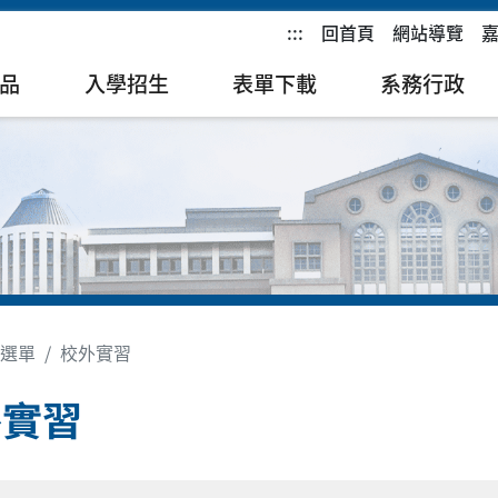
:::
回首頁
網站導覽
品
入學招生
表單下載
系務行政
選單
校外實習
外實習