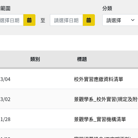
期範圍
分類
日期範圍結束
至
日期範圍開始
日期範圍結束
類別
標題
03/04
校外實習應繳資料清單
03/02
景觀學系_校外實習(規定及附
01/28
景觀學系_實習機構清單