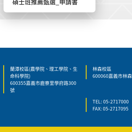
碩士班推薦甄選_申請書
:::
蘭潭校區(農學院、理工學院、生
林森校區
命科學院)
600060嘉義市林
600355嘉義市鹿寮里學府路300
號
TEL: 05-2717000
FAX: 05-2717095