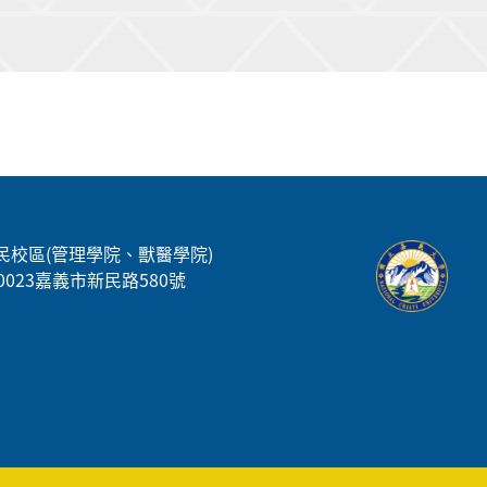
民校區(管理學院、獸醫學院)
00023嘉義市新民路580號