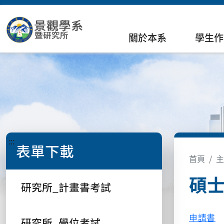
關於本系
學生作
:::
表單下載
首頁
主
碩士
研究所_計畫書考試
申請書
研究所_學位考試