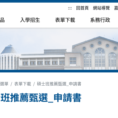
:::
回首頁
網站導覽
品
入學招生
表單下載
系務行政
選單
表單下載
碩士班推薦甄選_申請書
班推薦甄選_申請書