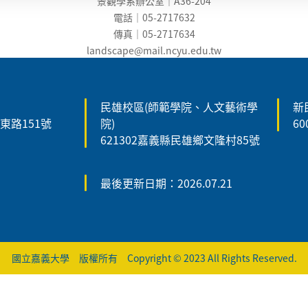
景觀學系辦公室｜A36-204
電話｜05-2717632
傳真｜05-2717634
landscape@mail.ncyu.edu.t
w
民雄校區(師範學院、人文藝術學
新
森東路151號
院)
6
621302嘉義縣民雄鄉文隆村85號
最後更新日期：2026.07.21
國立嘉義大學 版權所有 Copyright © 2023 All Rights Reserved.