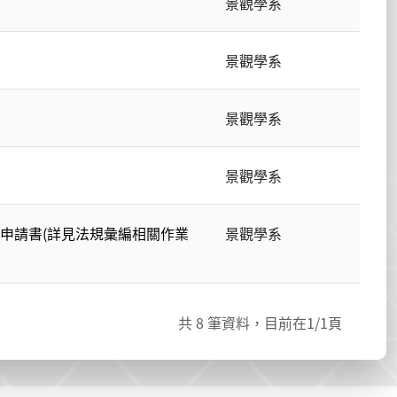
景觀學系
景觀學系
景觀學系
景觀學系
申請書(詳見法規彙編相關作業
景觀學系
共
8
筆資料，目前在
1
/1頁