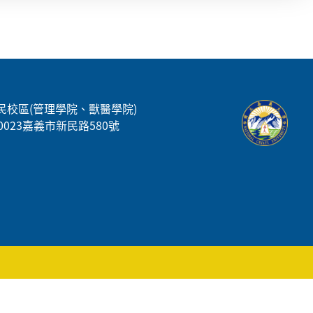
民校區(管理學院、獸醫學院)
00023嘉義市新民路580號