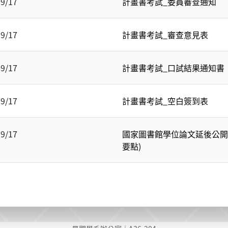
09/17
計畫書考試_委員審查通知
09/17
計畫書考試_審查意見表
09/17
計畫書考試_口試結果通知書
09/17
計畫書考試_空白簽到表
09/17
國家圖書館學位論文延後公開
要點)