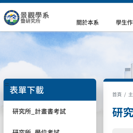
關於本系
學生作
:::
表單下載
首頁
主
研究
研究所_計畫書考試
研究所_學位考試