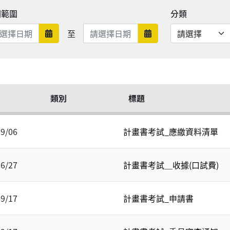
期範圍
分類
日期範圍結束
至
日期範圍開始
日期範圍結束
類別
標題
09/06
計畫書考試_應繳資料清單
06/27
計畫書考試＿收據(口試費)
09/17
計畫書考試_申請書