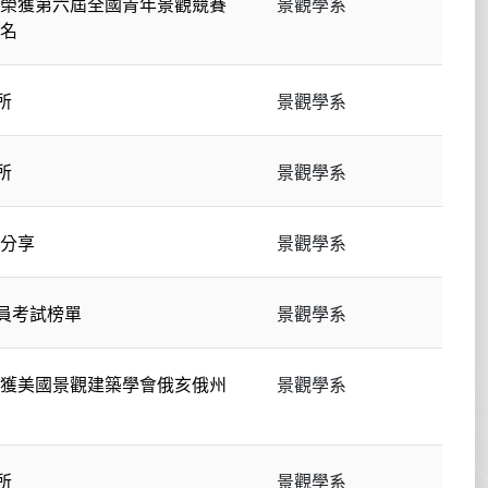
榮獲第六屆全國青年景觀競賽
景觀學系
名
所
景觀學系
所
景觀學系
分享
景觀學系
人員考試榜單
景觀學系
獲美國景觀建築學會俄亥俄州
景觀學系
所
景觀學系