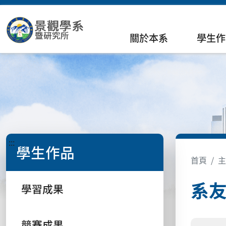
關於本系
學生作
:::
學生作品
首頁
主
系
學習成果
競賽成果