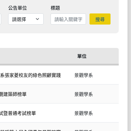
公告單位
標題
搜尋
單位
系張家菱校友的綠色照顧實踐
景觀學系
景觀建築師榜單
景觀學系
考試暨普通考試榜單
景觀學系