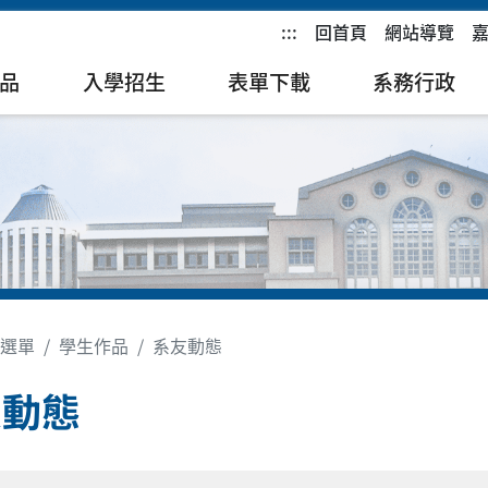
:::
回首頁
網站導覽
品
入學招生
表單下載
系務行政
選單
學生作品
系友動態
友動態