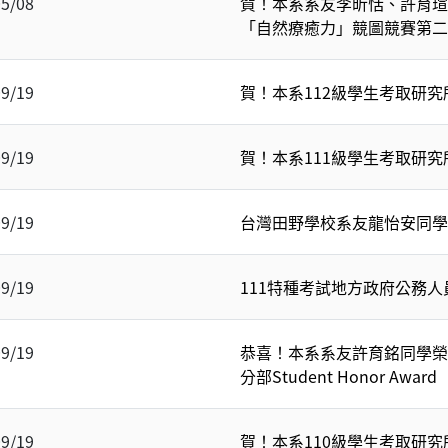
05/08
賀！本系系友李昕恬、許育瑄
「自然療癒力」競圖競賽第二
09/19
賀！本系112級學生考取研究
09/19
賀！本系111級學生考取研究
09/19
台灣田野學校系友龍怡安同學
09/19
111特種考試地方政府公務
09/19
恭喜！本系系友許育銘同學榮
分部Student Honor Award
09/19
賀！本系110級學生考取研究