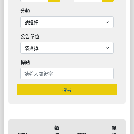
分類
公告單位
標題
搜尋
類
單