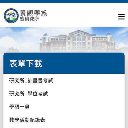
表單下載
研究所_計畫書考試
研究所_學位考試
學碩一貫
教學活動紀錄表