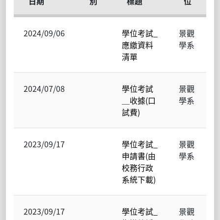
日期
別
標題
位
2024/09/06
學位考試_
景觀
應繳資料
學系
清單
2024/07/08
學位考試
景觀
＿收據(口
學系
試費)
2023/09/17
學位考試_
景觀
申請書(由
學系
校務行政
系統下載)
2023/09/17
學位考試_
景觀