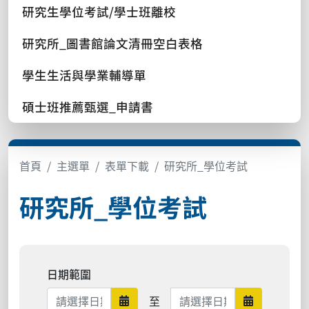
研究生學位考試/學士班離校
研究所_圖書館論文清冊空白表格
學生生活與學業輔導單
碩士班推薦甄選_申請書
首頁
主選單
表單下載
研究所_學位考試
研究所_學位考試
日期範圍
日期範圍結束
至
日期範圍開始
日期範圍結