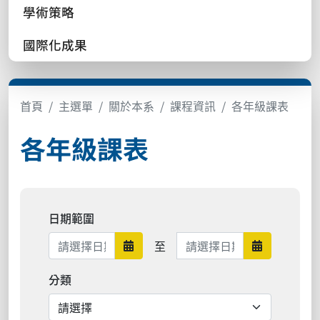
學術策略
國際化成果
首頁
主選單
關於本系
課程資訊
各年級課表
各年級課表
日期範圍
日期範圍結束
至
日期範圍開始
日期範圍結
分類