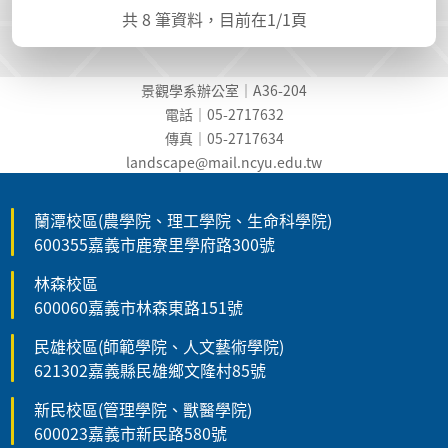
共
8
筆資料，目前在
1
/1頁
景觀學系辦公室｜A36-204
電話｜05-2717632
傳真｜05-2717634
landscape@mail.ncyu.edu.t
w
蘭潭校區(農學院、理工學院、生命科學院)
600355嘉義市鹿寮里學府路300號
林森校區
600060嘉義市林森東路151號
民雄校區(師範學院、人文藝術學院)
621302嘉義縣民雄鄉文隆村85號
新民校區(管理學院、獸醫學院)
600023嘉義市新民路580號