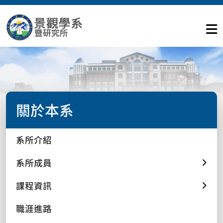
關於本系
系所介紹
系所成員
課程資訊
職涯進路