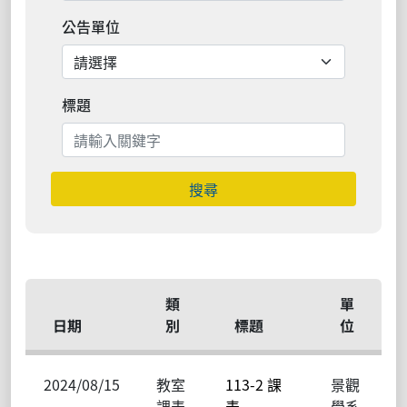
公告單位
標題
搜尋
類
單
日期
別
標題
位
2024/08/15
教室
113-2 課
景觀
課表
表
學系