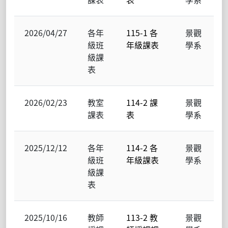
2026/04/27
各年
115-1 各
景觀
級班
年級課表
學系
級課
表
2026/02/23
教室
114-2 課
景觀
課表
表
學系
2025/12/12
各年
114-2 各
景觀
級班
年級課表
學系
級課
表
2025/10/16
教師
113-2 教
景觀