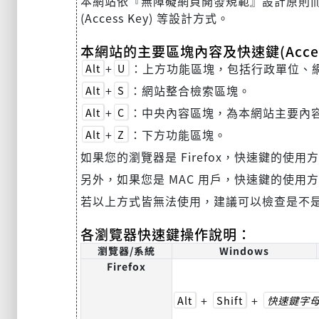
本網站依『無障礙網頁開發規範』設計原則而建置，
(Access Key) 等設計方式。
本網站的主要區塊內容及快速鍵(Acces
+
：上方功能區塊，包括行政單位、
Alt
U
+
：網站整合檢索區塊。
Alt
S
+
：中央內容區塊，為本網站主要內
Alt
C
+
：下方功能區塊。
Alt
Z
如果您的瀏覽器是 Firefox，快速鍵的使用
另外，如果您是 MAC 用戶，快速鍵的使用
若以上方式皆無法使用，建議可以檢查是不
各瀏覽器快速鍵操作說明：
瀏覽器/系統
Windows
Firefox
+
+
Alt
Shift
快速鍵字