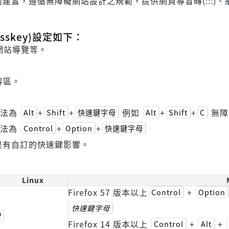
遵循無障礙網站設計之規範，提供網頁導盲磚(:::)、網站導覽 
skey)設定如下：
網站導覽等。
容區。
方法為
+
+
例如
+
+
無障
Alt
Shift
快速鍵字母
Alt
Shift
C
方法為
+
+
Control
Option
快速鍵字母
是有自訂的快速鍵影響。
Linux
Firefox 57 版本以上
+
Control
Option
快速鍵字母
母
Firefox 14 版本以上
+
+
Control
Alt