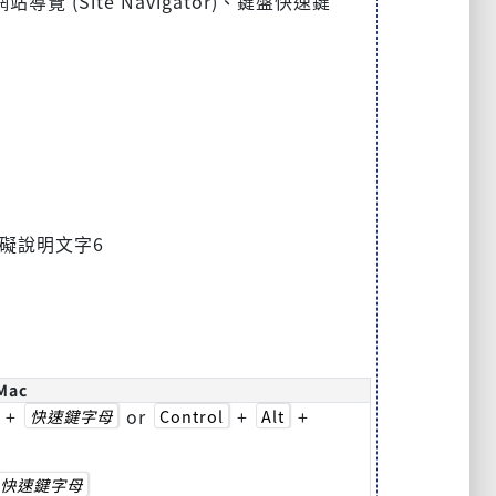
(Site Navigator)、鍵盤快速鍵
礙說明文字6
Mac
+
or
+
+
快速鍵字母
Control
Alt
快速鍵字母