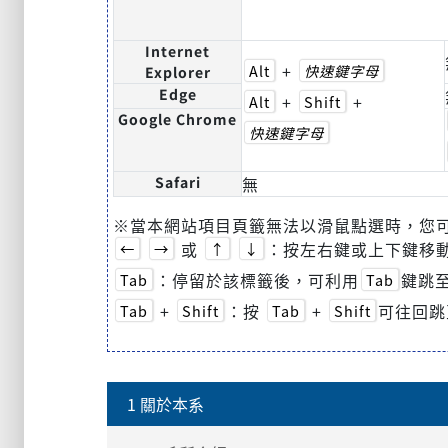
Internet
+
Alt
快速鍵字母
Explorer
Edge
+
+
Alt
Shift
Google Chrome
快速鍵字母
Safari
無
※當本網站項目頁籤無法以滑鼠點選時，您
或
：按左右鍵或上下鍵移
←
→
↑
↓
：停留於該標籤後，可利用
鍵跳至
Tab
Tab
+
：按
+
可往回跳
Tab
Shift
Tab
Shift
1 關於本系