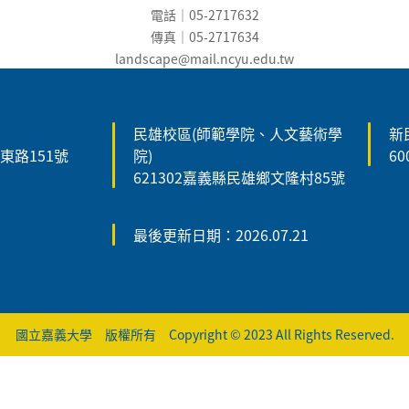
電話｜05-2717632
傳真｜05-2717634
landscape@mail.ncyu.edu.t
w
民雄校區(師範學院、人文藝術學
新
森東路151號
院)
6
621302嘉義縣民雄鄉文隆村85號
最後更新日期：2026.07.21
國立嘉義大學 版權所有 Copyright © 2023 All Rights Reserved.