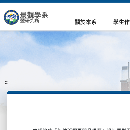
關於本系
學生作
:::