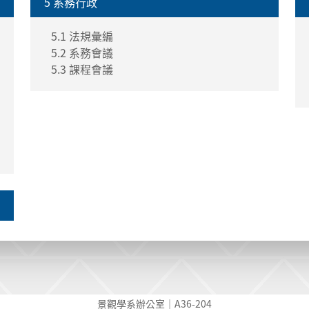
5 系務行政
5.1 法規彙編
5.2 系務會議
5.3 課程會議
景觀學系辦公室｜A36-204