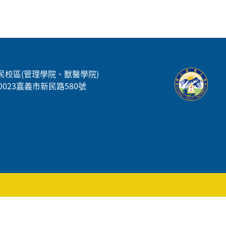
民校區(管理學院、獸醫學院)
00023嘉義市新民路580號