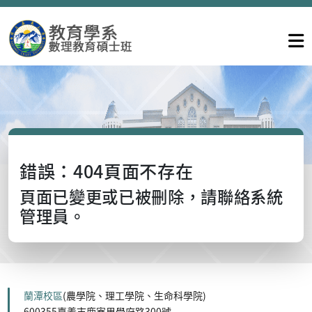
錯誤：404頁面不存在
頁面已變更或已被刪除，請聯絡系統
管理員。
蘭潭校區
(農學院、理工學院、生命科學院)
600355嘉義市鹿寮里學府路300號