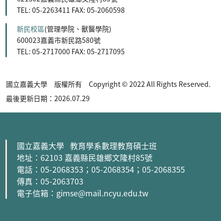
TEL: 05-2263411 FAX: 05-2060598
新民校區
(管理學院、獸醫學院)
600023嘉義市新民路580號
TEL: 05-2717000 FAX: 05-2717095
國立嘉義大學 版權所有 Copyright © 2022 All Rights Reserved.
最後更新日期：2026.07.29
國立嘉義大學 教育學系數理教育碩士班
地址：62103 嘉義縣民雄鄉文隆村85號
電話：05-2068353
；05-2068354
；05-2068355
傳真：05-2063703
電子信箱：gimse@mail.ncyu.edu.tw