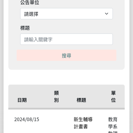
公告單位
標題
搜尋
類
單
日期
別
標題
位
2024/08/15
新生輔導
教育
計畫書
學系