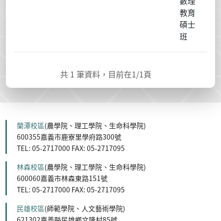
數理
教育
碩士
班
共
1
筆資料，目前在
1
/1頁
蘭潭校區
(農學院、理工學院、生命科學院)
600355嘉義市鹿寮里學府路300號
TEL: 05-2717000 FAX: 05-2717095
林森校區
(農學院、理工學院、生命科學院)
600060嘉義市林森東路151號
TEL: 05-2717000 FAX: 05-2717095
民雄校區
(師範學院、人文藝術學院)
621302嘉義縣民雄鄉文隆村85號