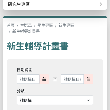
研究生專區
首頁
主選單
學生專區
新生專區
新生輔導計畫書
新生輔導計畫書
日期範圍
日期範圍結束
至
日期範圍開始
日期範圍結
分類