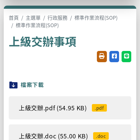
首頁
主選單
行政服務
標準作業流程(SOP)
標準作業流程(SOP)
上級交辦事項
友善列印(開新視窗
分享至臉書(
分享至
檔案下載
上級交辦.pdf (54.95 KB)
.pdf
上級交辦.doc (55.00 KB)
.doc