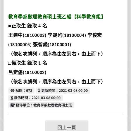
教育學系數理教育碩士班乙組【科學教育組】
■正取生
錄取
名
4
王建中
李晟均
李俊宏
(18100003)
(18100004)
張智緣
(18100005)
(18100001)
（依名次排列，順序為由左到右，由上而下）
□備取生
錄取
名
1
呂定儒
(18100002)
（依名次排列，順序為由左到右，由上而下）
點閱
更新時間
點閱：678
更新時間：2021-03-08 00:00
發佈時間
發佈時間：2021-03-08 00:00
發佈單位
發佈單位：教育學系數理教育碩士班
回上一頁