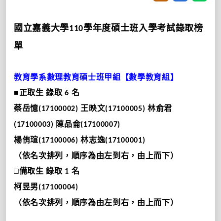
國立嘉義大學
學年度碩士班入學考試錄取榜
110
單
教育學系數理教育碩士班甲組【數學教育組】
■正取生
錄取
名
6
蔡岳憶
王映文
林俞君
(17100002)
(17100005)
陳品侖
(17100003)
(17100007)
楊侑瑄
林志逸
(17100006)
(17100001)
（依名次排列，順序為由左到右，由上而下）
□備取生
錄取
名
1
柯昱男
(17100004)
（依名次排列，順序為由左到右，由上而下）