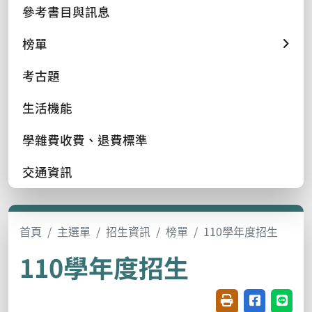
參考書目與訊息
榜單
考古題
生活機能
學雜費收費、退費標準
交通資訊
首頁
主選單
招生資訊
榜單
110學年度招生
110學年度招生
友善列印(開新視窗
分享至臉書(
分享至