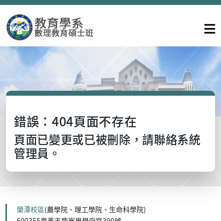
錯誤：404頁面不存在
頁面已變更或已被刪除，請聯絡系統
管理員。
蘭潭校區
(農學院、理工學院、生命科學院)
600355嘉義市鹿寮里學府路300號