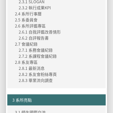
2.3.1 SLOGAN
2.3.2 執行成果KPI
2.4 系所行事曆
2.5 系委員會
2.6 系所評鑑專區
2.6.1 自我評鑑改善情形
2.6.2 自評報告書
2.7 會議紀錄
2.7.1 系務會議紀錄
2.7.2 系課程會議紀錄
2.8 系友專區
2.8.1 最新消息
2.8.2 系友會粉絲專頁
2.8.3 畢業流向調查
3 系所亮點
3.1 師生國際交流