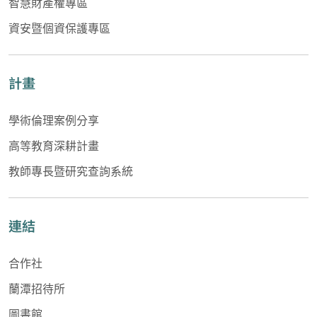
智慧財產權專區
資安暨個資保護專區
計畫
學術倫理案例分享
高等教育深耕計畫
教師專長暨研究查詢系統
連結
合作社
蘭潭招待所
圖書館