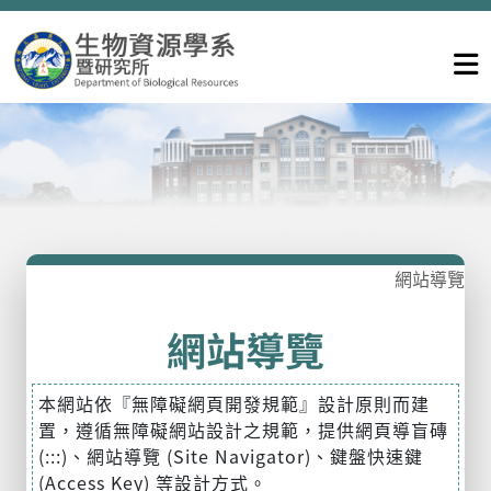
網站導覽
網站導覽
本網站依『無障礙網頁開發規範』設計原則而建
置，遵循無障礙網站設計之規範，提供網頁導盲磚
(:::)、網站導覽 (Site Navigator)、鍵盤快速鍵
(Access Key) 等設計方式。