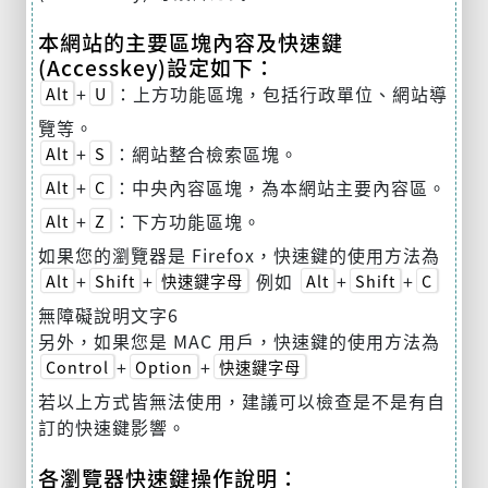
本網站的主要區塊內容及快速鍵
(Accesskey)設定如下：
+
：上方功能區塊，包括行政單位、網站導
Alt
U
覽等。
+
：網站整合檢索區塊。
Alt
S
+
：中央內容區塊，為本網站主要內容區。
Alt
C
+
：下方功能區塊。
Alt
Z
如果您的瀏覽器是 Firefox，快速鍵的使用方法為
+
+
例如
+
+
Alt
Shift
快速鍵字母
Alt
Shift
C
無障礙說明文字6
另外，如果您是 MAC 用戶，快速鍵的使用方法為
+
+
Control
Option
快速鍵字母
若以上方式皆無法使用，建議可以檢查是不是有自
訂的快速鍵影響。
各瀏覽器快速鍵操作說明：