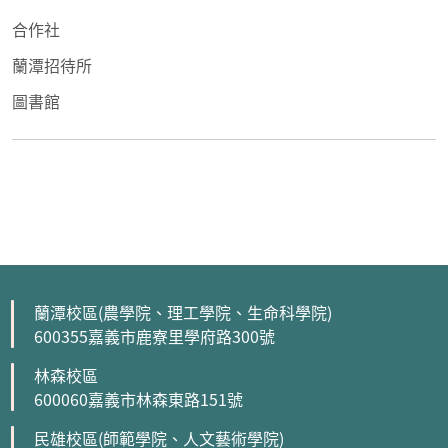
合作社
蘭潭招待所
圖書館
蘭潭校區(農學院、理工學院、生命科學院)
600355嘉義市鹿寮里學府路300號
林森校區
600060嘉義市林森東路151號
民雄校區(師範學院、人文藝術學院)