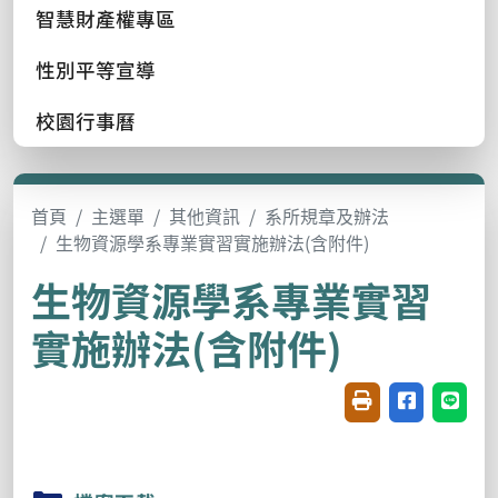
智慧財產權專區
性別平等宣導
校園行事曆
首頁
主選單
其他資訊
系所規章及辦法
生物資源學系專業實習實施辦法(含附件)
生物資源學系專業實習
實施辦法(含附件)
友善列印(開新視窗
分享至臉書(
分享至