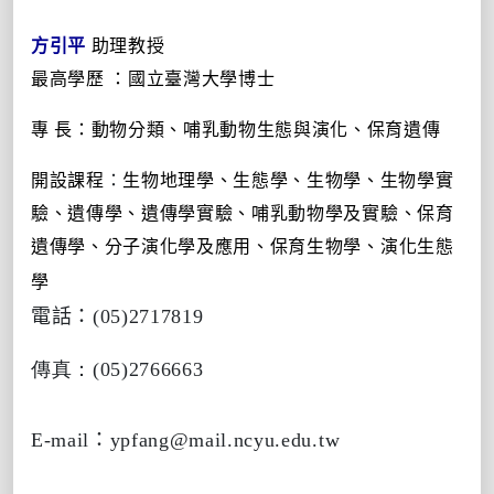
方引平
助理教授
最高學歷
：
國立臺灣大學博士
專
長：動物分類、哺乳動物生態與演化、保育遺傳
開設課程
：
生物地理學、生態學、生物學、生物學實
驗
、
遺傳學、遺傳學實
驗、
哺乳動物學及實驗、保育
遺傳學、
分子演化學及應用
、
保育生物學
、
演化生態
學
電話
：(05)2717819
傳真
：(05)2766663
E-mail
：ypfang@mail.ncyu.edu.tw