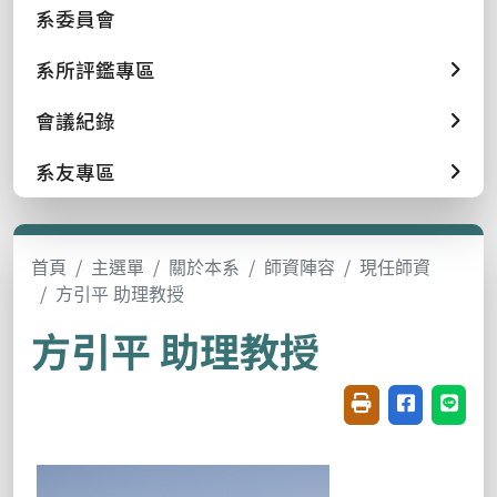
系委員會
系所評鑑專區
會議紀錄
系友專區
首頁
主選單
關於本系
師資陣容
現任師資
方引平 助理教授
方引平 助理教授
友善列印(開新視窗
分享至臉書(
分享至