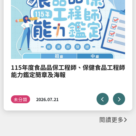
學肯定獎，全院師生仝賀。
未分類
2026.07.21
工程師
閱讀更多