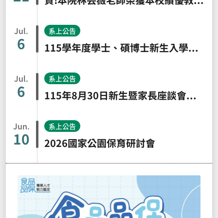
Jul.
系上公告
6
115學年度學士、碩博士新生入學重要事項時程表
Jul.
系上公告
6
115年8月30日新生暨家長座談會，歡迎師生踴躍參與!
Jun.
系上公告
10
2026國家公園保育研討會
賀!本院林芸薇老師榮獲本校績優教師
特優獎、王紹鴻老師及張文昌老師榮獲