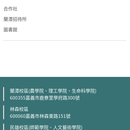
合作社
蘭潭招待所
圖書館
蘭潭校區(農學院、理工學院、生命科學院)
600355嘉義市鹿寮里學府路300號
林森校區
600060嘉義市林森東路151號
民雄校區(師範學院、人文藝術學院)