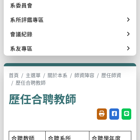
系委員會
系所評鑑專區
會議紀錄
系友專區
首頁
主選單
關於本系
師資陣容
歷任師資
歷任合聘教師
歷任合聘教師
友善列印(開新視窗
分享至臉書(
分享至
合聘教師
合聘系所
合聘學年度