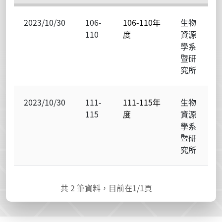
2023/10/30
106-
106-110年
生物
110
度
資源
學系
暨研
究所
2023/10/30
111-
111-115年
生物
115
度
資源
學系
暨研
究所
共
2
筆資料，目前在
1
/1頁