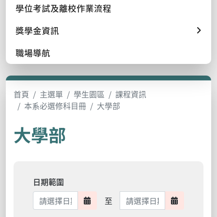
學位考試及離校作業流程
獎學金資訊
職場導航
首頁
主選單
學生園區
課程資訊
本系必選修科目冊
大學部
大學部
日期範圍
日期範圍結束
至
日期範圍開始
日期範圍結