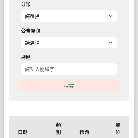
分類
公告單位
標題
搜尋
類
單
日期
別
標題
位