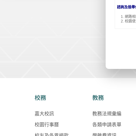
諮詢及檢舉
網路相
校園使
校務
教務
嘉大校訊
教務法規彙編
校園行事曆
各類申請表單
校友及各界捐款
學雜費資訊