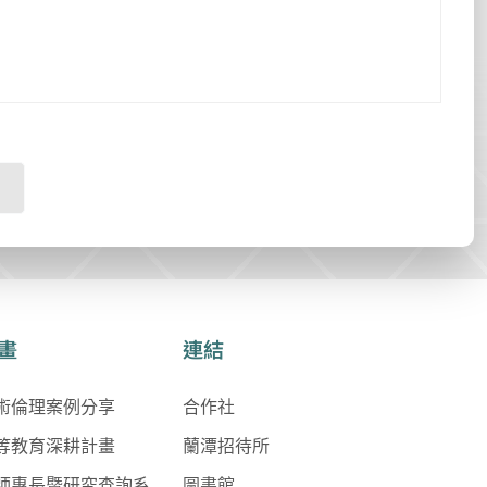
畫
連結
術倫理案例分享
合作社
等教育深耕計畫
蘭潭招待所
師專長暨研究查詢系
圖書館