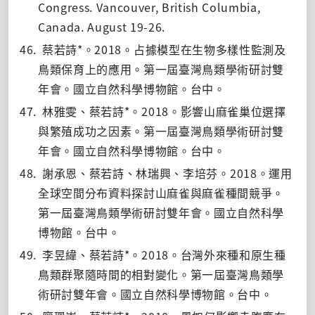
Congress. Vancouver, British Columbia,
Canada. August 19-26.
46.
*
2018
蔡若詩
。
。占據模型在生物多樣性監測及
鳥類保育上的應用。第一屆臺灣鳥類學術研討雙
年會。國立自然科學博物館。台中。
47.
*
2018
林雅雯、蔡若詩
。
。影響山麻雀巢位選擇
與繁殖成功之因素。第一屆臺灣鳥類學術研討雙
年會。國立自然科學博物館。台中。
48.
2018
謝承恩、蔡若詩、林瑞興、李培芬。
。運用
全球空間分布資料探討山麻雀與麻雀種間競爭。
第一屆臺灣鳥類學術研討雙年會。國立自然科學
博物館。台中。
49.
*
2018
李昱緯、蔡若詩
。
。台灣外來種和原生種
鳥類群聚隨時間的相對變化。第一屆臺灣鳥類學
術研討雙年會。國立自然科學博物館。台中。