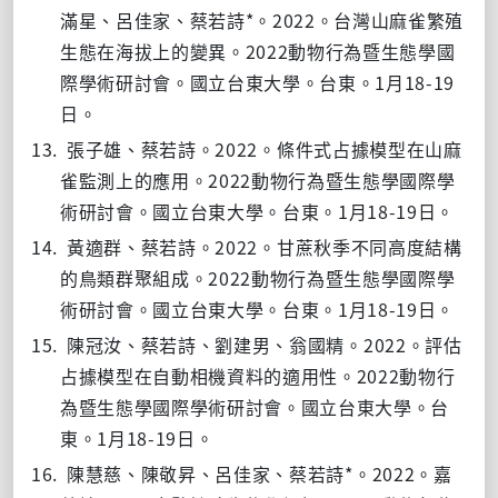
*
2022
滿星、呂佳家、蔡若詩
。
。台灣山麻雀繁殖
2022
生態在海拔上的變異。
動物行為暨生態學國
1
18-19
際學術研討會。國立台東大學。台東。
月
日。
13.
2022
張子雄、蔡若詩。
。條件式占據模型在山麻
2022
雀監測上的應用。
動物行為暨生態學國際學
1
18-19
術研討會。國立台東大學。台東。
月
日。
14.
2022
黃適群、蔡若詩。
。甘蔗秋季不同高度結構
2022
的鳥類群聚組成。
動物行為暨生態學國際學
1
18-19
術研討會。國立台東大學。台東。
月
日。
15.
2022
陳冠汝、蔡若詩、劉建男、翁國精。
。評估
2022
占據模型在自動相機資料的適用性。
動物行
為暨生態學國際學術研討會。國立台東大學。台
1
18-19
東。
月
日。
16.
*
2022
陳慧慈、陳敬昇、呂佳家、蔡若詩
。
。嘉