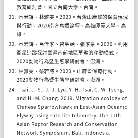
教育研討會。國立台南大學。台南。
21.
2020
蔡若詩、林雅雯。
。台灣山麻雀的保育現況
2020
與行動。
南方鳥類論壇。高雄師範大學。高
雄。
22.
2020
蔡若詩、呂佳家、曾翌碩、張家豪。
。利用
衛星追蹤探討臺灣南部地區草鴞的移動模式。
2020
動物行為暨生態學研討會。澎湖。
23.
2020
林雅雯、蔡若詩。
。山麻雀保育行動。
2020
動物行為暨生態學研討會。澎湖。
24.
Tsai, J.-S., J.-J. Lyu, Y.-H. Tsai, C.-W. Tseng,
and H.-M. Chang. 2019. Migration ecology of
Chinese Sparrowhawk in East-Asian Oceanic
Flyway using satellite telemetry. The 11th
Asian Raptor Research and Conservation
Network Symposium. Bali, Indonesia.