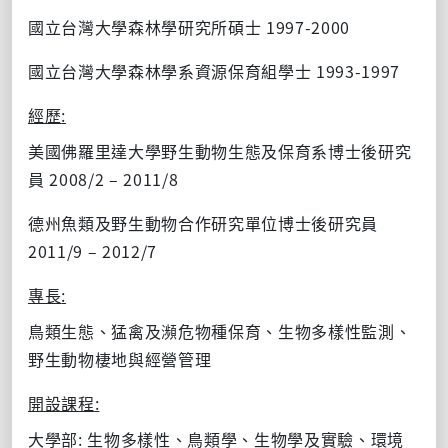
1997-2000
國立台灣大學森林學研究所碩士
1993-1997
國立台灣大學森林學系資源保育組學士
:
經歷
美國佛羅里達大學野生動物生態及保育系博士後研究
2008/2
–
2011/8
員
德州魚類及野生動物合作研究單位博士後研究員
2011/9
–
2012/7
:
專長
鳥類生態、猛禽及瀕危物種保育、生物多樣性監測、
野生動物棲地與經營管理
:
開設課程
:
大學部
生物多樣性、鳥類學、生物學及實驗、環境