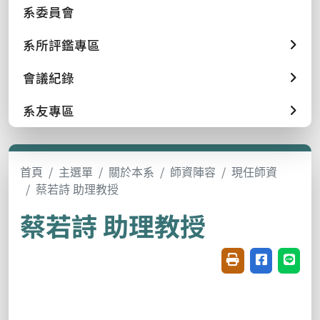
系委員會
系所評鑑專區
會議紀錄
系友專區
首頁
主選單
關於本系
師資陣容
現任師資
蔡若詩 助理教授
蔡若詩 助理教授
友善列印(開新視窗
分享至臉書(
分享至