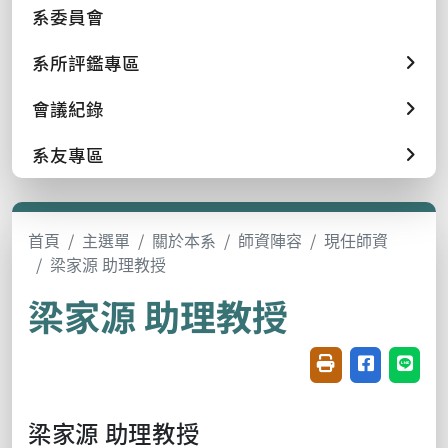
系委員會
系所評鑑專區
會議紀錄
系友專區
首頁
主選單
關於本系
師資陣容
現任師資
梁家源 助理教授
梁家源 助理教授
友善列印(開新視窗
分享至臉書(
分享至
梁家源 助理教授