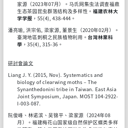
家源（2023年07月）。马氏网集虫法调查福鼎
生态茶园昆虫群落结构及多样性。
福建农林大
学学报
，55(4), 438-444。
潘亮瑜, 洪宗佑, 梁家源, 董景生（2020年02月）。
臺灣地區刺桐之民族植物利用。
台灣林業科
學
，35(4), 315-36。
研討會論文
Liang J. Y. (2015, Nov). Systematics and
biology of clearwing moths – The
Synanthedonini tribe in Taiwan. East Asia
Joint Symposium, Japan. MOST 104-2922-
I-003-087.
阮俊峰、林诺滨、吴锦平、梁家源（2024年08
月）。福建梅花山国家级自然保护区蝶类多样