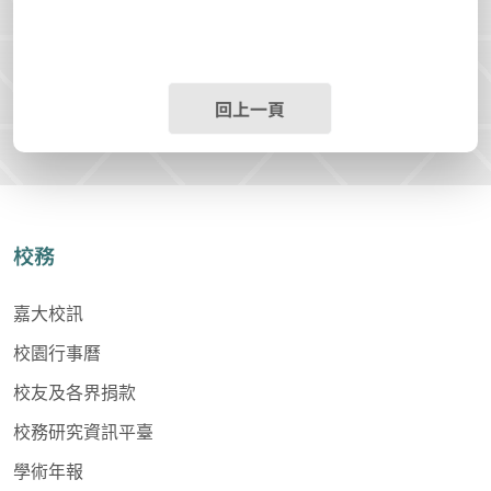
回上一頁
校務
嘉大校訊
校園行事曆
校友及各界捐款
校務研究資訊平臺
學術年報