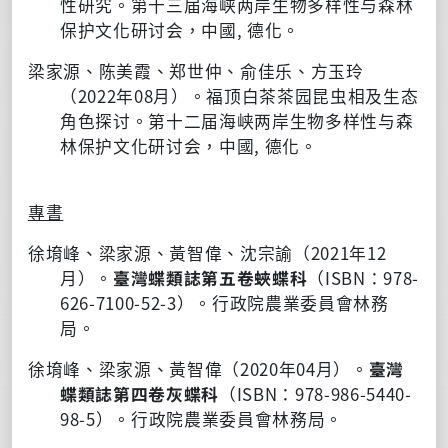
性研究。第十三届海峡两岸生物多样性与森林
保护文化研讨会，中國, 德化。
梁家源、陈美霞、郑世仲、俞佳乐、方玉玲
（2022年08月）。福顶白茶茶园昆虫相及生态
角色探讨。第十二届海峡两岸生物多样性与森
林保护文化研讨会，中國, 德化。
專書
徐堉峰、梁家源、黃智偉、沈宗諭（2021年12
月）。
臺灣蝶類誌第五卷蛺蝶科
（ISBN：978-
626-7100-52-3）。行政院農業委員會林務
局。
徐堉峰、梁家源、黃智偉（2020年04月）。
臺灣
蝶類誌第四卷灰蝶科
（ISBN：978-986-5440-
98-5）。行政院農業委員會林務局。