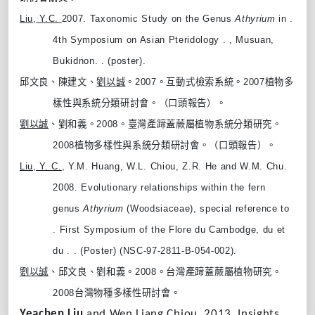
Liu, Y.C.
2007. Taxonomic Study on the Genus
Athyrium
in .
4th Symposium on Asian Pteridology . , Musuan,
Bukidnon. . (poster).
邱文良、陳建文、
劉以誠
。
2007
。互動式檢索系統。
2007
植物多
樣性與系統分類研討會。（口頭報告）。
劉以誠
、劉和義。
2008
。臺灣產蹄蓋蕨屬植物系統分類研究。
2008
植物多樣性與系統分類研討會。（口頭報告）。
Liu, Y. C.
, Y.M. Huang, W.L. Chiou, Z.R. He and W.M. Chu.
2008. Evolutionary relationships within the fern
genus
Athyrium
(Woodsiaceae), special reference to
. First Symposium of the Flore du Cambodge, du et
du . . (Poster) (NSC-97-2811-B-054-002).
劉以誠
、邱文良、劉和義。
2008
。台灣產蹄蓋蕨屬植物研究。
2008
台灣物種多樣性研討會。
Yeachen Liu
and Wen Liang Chiou. 2013. Insights