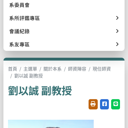
系委員會
系所評鑑專區
會議紀錄
系友專區
首頁
主選單
關於本系
師資陣容
現任師資
劉以誠 副教授
劉以誠 副教授
友善列印(開新視窗
分享至臉書(
分享至