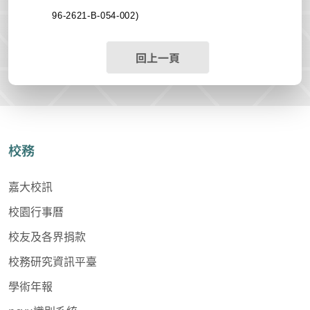
96-2621-B-054-002)
回上一頁
校務
嘉大校訊
校園行事曆
校友及各界捐款
校務研究資訊平臺
學術年報