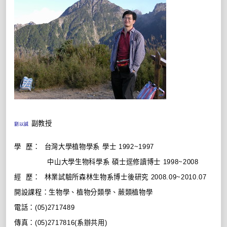
副教授
劉以誠
學
歷：
台灣大學植物學系
學士
1992~1997
中山大學生物科學系
碩士逕修讀博士
1998~2008
經
歷：
林業試驗所森林生物系博士後研究
2008.09~2010.07
開設課程：生物學、植物分類學、蕨類植物學
電話：
(05)2717489
傳真：
(05)2717816(
系辦共用
)