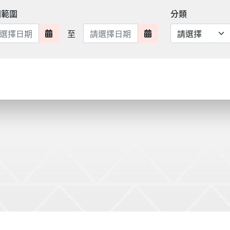
期範圍
分類
日期範圍結束
至
日期範圍開始
日期範圍結束