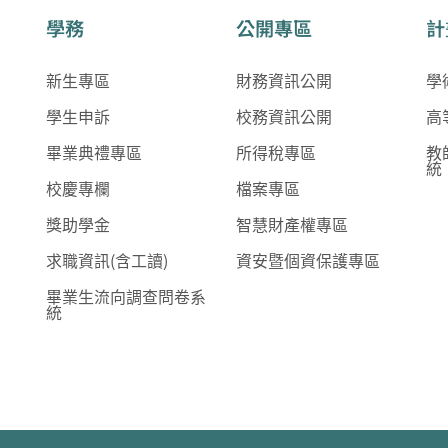
學務
公開專區
計
新生專區
財務資訊公開
學
學生申訴
校務資訊公開
高
畢業典禮專區
所得稅專區
教
統
校慶專欄
檔案專區
獎助學金
智慧財產權專區
求職資訊(含工讀)
資安暨個資保護專區
畢業生流向調查問卷系
統