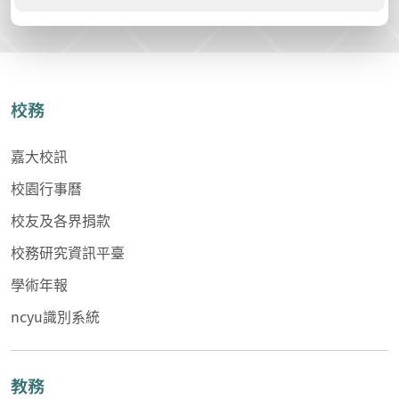
校務
嘉大校訊
校園行事曆
校友及各界捐款
校務研究資訊平臺
學術年報
ncyu識別系統
教務