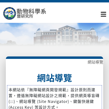
網站導覽
網站導覽
本網站依『無障礙網頁開發規範』設計原則而建
置，遵循無障礙網站設計之規範，提供網頁導盲磚
(:::)、網站導覽 (Site Navigator)、鍵盤快速鍵
(Access Key) 等設計方式。