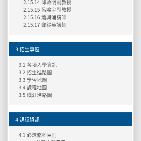
2.15.14 邱啟明副教授
2.15.15 呂鳴宇副教授
2.15.16 蕭興浦講師
2.15.17 鄭毅英講師
3 招生專區
3.1 各項入學資訊
3.2 招生進路圖
3.3 學習地圖
3.4 課程地圖
3.5 職涯進路圖
4 課程資訊
4.1 必選修科目冊