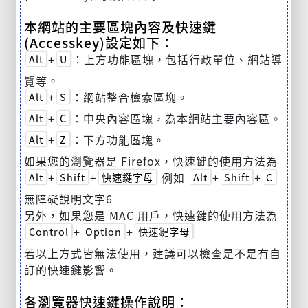
本網站的主要區塊內容及快速鍵
(Accesskey)設定如下：
+
：上方功能區塊，包括行政單位、網站導
Alt
U
覽等。
+
：網站整合檢索區塊。
Alt
S
+
：中央內容區塊，為本網站主要內容區。
Alt
C
+
：下方功能區塊。
Alt
Z
如果您的瀏覽器是 Firefox，快速鍵的使用方法為
+
+
例如
+
+
Alt
Shift
快速鍵字母
Alt
Shift
C
無障礙說明文字6
另外，如果您是 MAC 用戶，快速鍵的使用方法為
+
+
Control
Option
快速鍵字母
若以上方式皆無法使用，建議可以檢查是不是有自
訂的快速鍵影響。
各瀏覽器快速鍵操作說明：