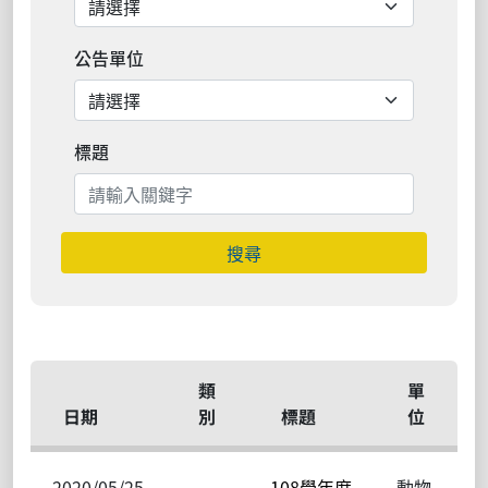
公告單位
標題
搜尋
類
單
日期
別
標題
位
2020/05/25
108學年度
動物