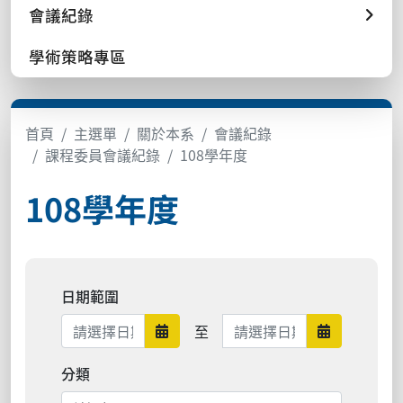
會議紀錄
學術策略專區
首頁
主選單
關於本系
會議紀錄
課程委員會議紀錄
108學年度
108學年度
日期範圍
日期範圍結束
至
日期範圍開始
日期範圍結
分類