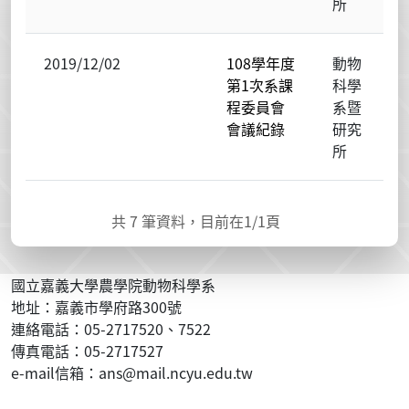
所
2019/12/02
108學年度
動物
第1次系課
科學
程委員會
系暨
會議紀錄
研究
所
共
7
筆資料，目前在
1
/1頁
國立嘉義大學農學院動物科學系
地址：嘉義市學府路300號
連絡電話：05-2717520、7522
傳真電話：05-2717527
e-mail信箱：ans@mail.ncyu.edu.tw