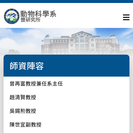
師資陣容
曾再富教授兼任系主任
趙清賢教授
吳錫勲教授
陳世宜副教授