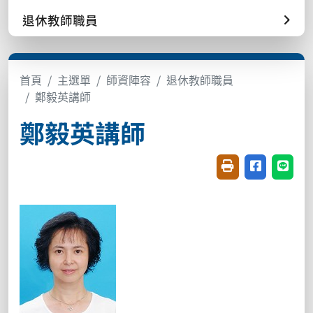
退休教師職員
首頁
主選單
師資陣容
退休教師職員
鄭毅英講師
鄭毅英講師
友善列印(開新視窗
分享至臉書(
分享至