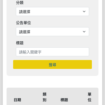
分類
公告單位
標題
搜尋
類
單
日期
別
標題
位