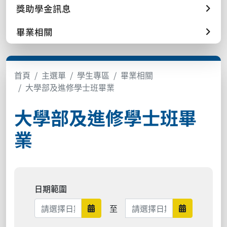
獎助學金訊息
畢業相關
首頁
主選單
學生專區
畢業相關
大學部及進修學士班畢業
大學部及進修學士班畢
業
日期範圍
日期範圍結束
至
日期範圍開始
日期範圍結