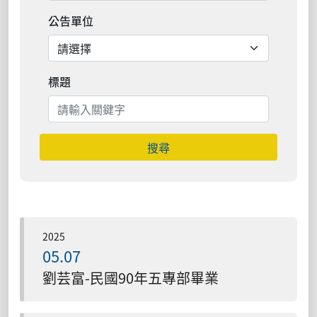
公告單位
標題
搜尋
2025
05.07
劉芸富-民國90年五專部畢業