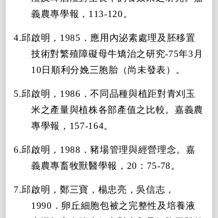
義農專學報，113-120。
4.邱啟明，1985．應用內泌素處理及胚移置
技術對繁殖障礙母牛矯治之研究-75年3月
10日順利分娩三胞胎（尚未發表）。
5.邱啟明，1986．不同品種與植距對青刈玉
米之產量與植株各部產值之比較。嘉義農
專學報，157-164。
6.邱啟明，1988．豬場管理與經營理念。嘉
義農專畜牧獸醫學報，20：75-78。
7.邱啟明，鄭三寶，楊忠亮，吳信志，
1990．卵丘細胞包被之完整性及培養液