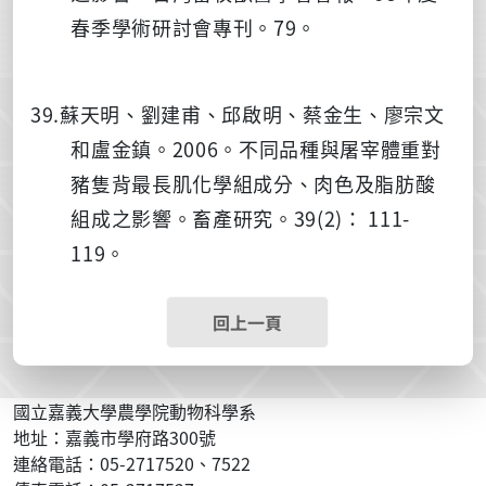
春季學術研討會專刊。79。
39.蘇天明、劉建甫、邱啟明、蔡金生、廖宗文
和盧金鎮。2006。不同品種與屠宰體重對
豬隻背最長肌化學組成分、肉色及脂肪酸
組成之影響。畜產研究。39(2)： 111-
119。
回上一頁
國立嘉義大學農學院動物科學系
地址：嘉義市學府路300號
連絡電話：05-2717520、7522