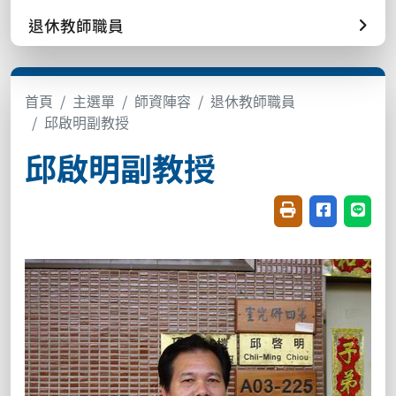
退休教師職員
首頁
主選單
師資陣容
退休教師職員
邱啟明副教授
邱啟明副教授
友善列印(開新視窗
分享至臉書(
分享至