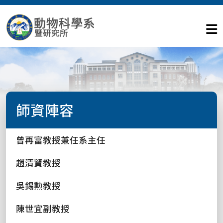
師資陣容
曾再富教授兼任系主任
趙清賢教授
吳錫勲教授
陳世宜副教授