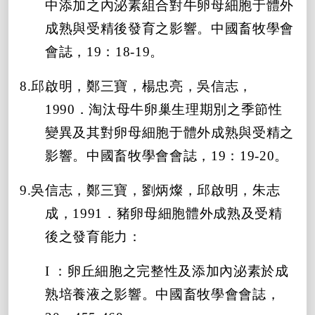
中添加之內泌素組合對牛卵母細胞于體外
成熟與受精後發育之影響。中國畜牧學會
會誌，19：18-19。
8.邱啟明，鄭三寶，楊忠亮，吳信志，
1990．淘汰母牛卵巢生理期別之季節性
變異及其對卵母細胞于體外成熟與受精之
影響。中國畜牧學會會誌，19：19-20。
9.吳信志，鄭三寶，劉炳燦，邱啟明，朱志
成，1991．豬卵母細胞體外成熟及受精
後之發育能力：
I ：卵丘細胞之完整性及添加內泌素於成
熟培養液之影響。中國畜牧學會會誌，