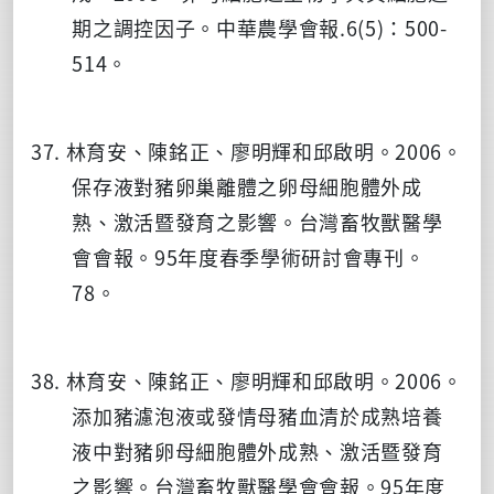
期之調控因子。中華農學會報.6(5)：500-
514。
37. 林育安、陳銘正、廖明輝和邱啟明。2006。
保存液對豬卵巢離體之卵母細胞體外成
熟、激活暨發育之影響。台灣畜牧獸醫學
會會報。95年度春季學術研討會專刊。
78。
38. 林育安、陳銘正、廖明輝和邱啟明。2006。
添加豬濾泡液或發情母豬血清於成熟培養
液中對豬卵母細胞體外成熟、激活暨發育
之影響。台灣畜牧獸醫學會會報。95年度