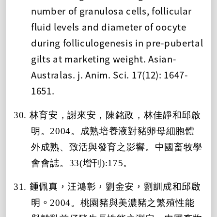
number of granulosa cells, follicular
fluid levels and diameter of oocyte
during folliculogenesis in pre-pubertal
gilts at marketing weight
.
Asian-
Australas. j. Anim. Sci.
17(12): 1647-
1651.
30. 林育安，謝來安，陳銘政，林佳靜和邱啟
明。2004。成熟培養液對豬卵母細胞體
外成熟、致活與發育之影響。中國畜牧學
會會誌。33(增刊):175。
31.
鍾佩真，汪鴻彰，劉金安，劉訓成和邱啟
明。
2004。桃園豬與美濃豬之繁殖性能