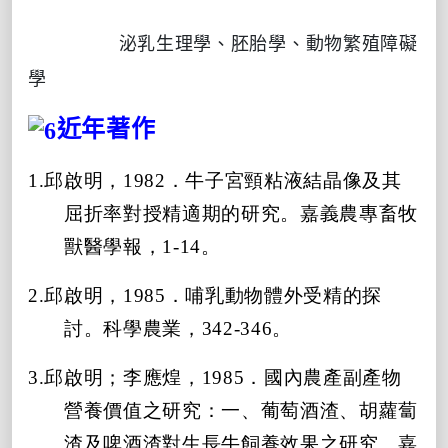
泌乳生理學、胚胎學、
動物
繁殖障礙
學
近年著作
1.邱啟明，1982．牛子宮頸粘液結晶像及其
屈折率對授精適期的研究。嘉義農專畜牧
獸醫學報，1-14。
2.邱啟明，1985．哺乳動物體外受精的探
討。科學農業，342-346。
3.邱啟明；李應煌，1985．國內農產副產物
營養價值之研究：一、葡萄酒渣、胡蘿蔔
渣及啤酒渣對生長牛飼養效果之研究。嘉