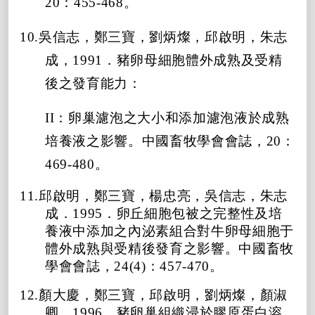
20：455-468。
10.吳信志，鄭三寶，劉炳燦，邱啟明，朱志
成，1991．豬卵母細胞體外成熟及受精
後之發育能力：
II：卵巢濾泡之大小和添加濾泡液於成熟
培養液之影響。中國畜牧學會會誌，20：
469-480。
11.邱啟明，鄭三寶，楊忠亮，吳信志，朱志
成．1995．卵丘細胞包被之完整性及培
養液中添加之內泌素組合對牛卵母細胞于
體外成熟與受精後發育之影響。中國畜牧
學會會誌，24(4)：457-470。
12.顏大慶，鄭三寶，邱啟明，劉炳燦，顏淑
卿，1996．豬卵巢組織浸於膠原蛋白溶