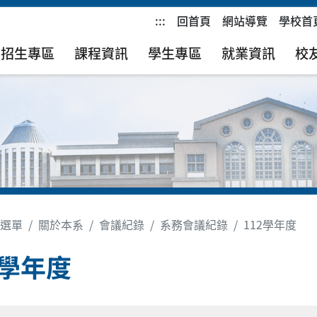
:::
回首頁
網站導覽
學校首
招生專區
課程資訊
學生專區
就業資訊
校
選單
關於本系
會議紀錄
系務會議紀錄
112學年度
2學年度