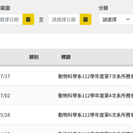
期範圍
分類
日期範圍結束
至
日期範圍開始
日期範圍結束
類別
標題
07/17
動物科學系112學年度第7次系所務
07/02
動物科學系112學年度第4次系所務
05/28
動物科學系112學年度第6次系所務