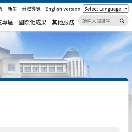
頁
新生
分眾導覽
English version
搜
友專區
國際化成果
其他服務