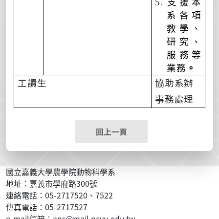
5.
支援本
系各項
教學、
研究、
服務等
業務
。
工讀生
協助系辦
事務處理
回上一頁
國立嘉義大學農學院動物科學系
地址：嘉義市學府路300號
連絡電話：05-2717520、7522
傳真電話：05-2717527
e-mail信箱：ans@mail.ncyu.edu.tw