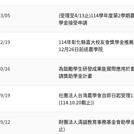
03/05
(受理至4/13止)114學年度第2
學金接受申請
12/19
114年彰化縣嘉大校友會獎學金推薦
12月26日前送農學院
10/16
為鼓勵學生研發成果能實際應用於
請獎助學金計畫
09/19
社團法人台灣農學會自即日起受理1
(114.10.20截止))
09/12
財團法人清誠教育事務基金會助學金申
止)