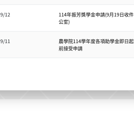
09/12
114年振芳獎學金申請(9月19日
公室)
09/11
農學院114學年度各項助學金即日起至
前接受申請