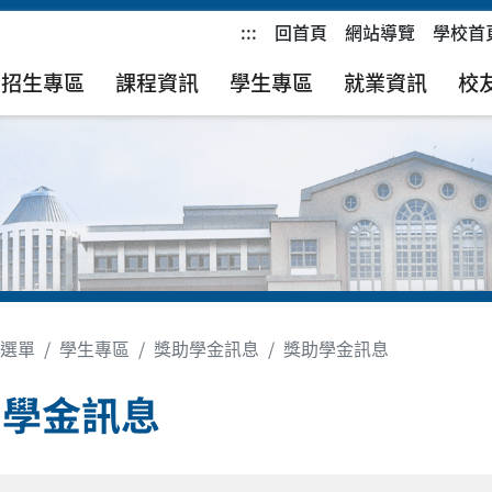
:::
回首頁
網站導覽
學校首
招生專區
課程資訊
學生專區
就業資訊
校
選單
學生專區
獎助學金訊息
獎助學金訊息
助學金訊息