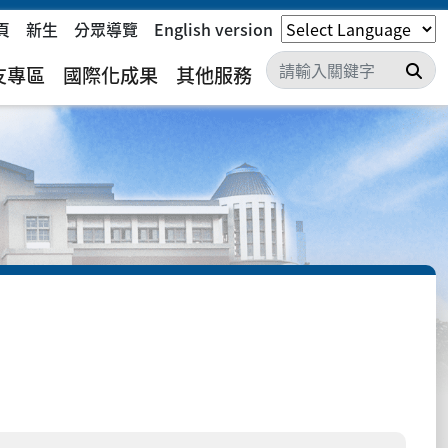
頁
新生
分眾導覽
English version
搜
友專區
國際化成果
其他服務