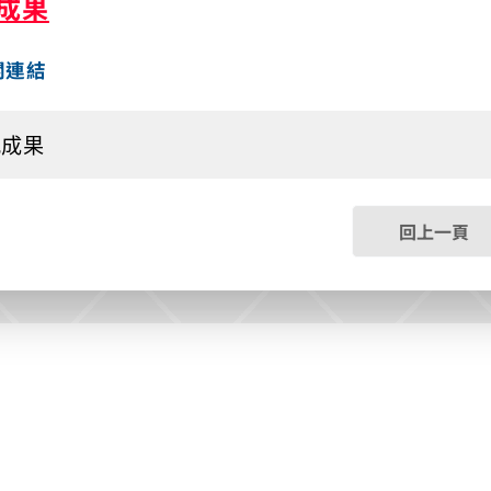
成果
關連結
究成果
回上一頁