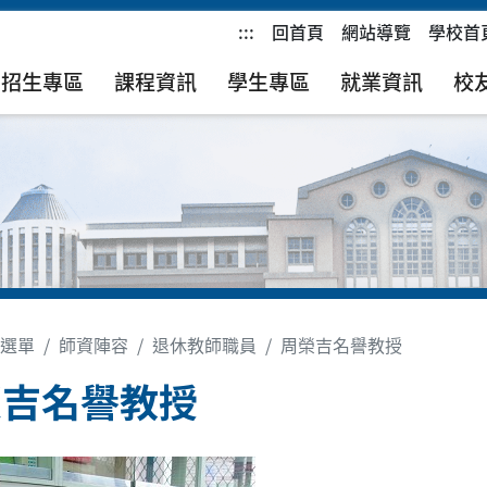
:::
回首頁
網站導覽
學校首
招生專區
課程資訊
學生專區
就業資訊
校
選單
師資陣容
退休教師職員
周榮吉名譽教授
榮吉名譽教授