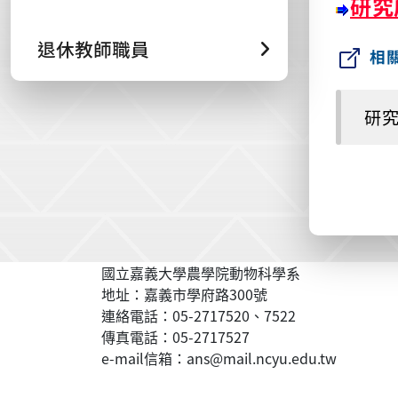
研究
退休教師職員
相
研
國立嘉義大學農學院動物科學系
地址：嘉義市學府路300號
連絡電話：05-2717520、7522
傳真電話：05-2717527
e-mail信箱：ans@mail.ncyu.edu.tw