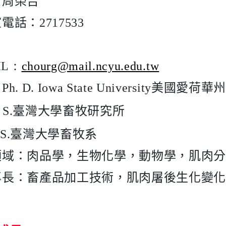
：周榮吉
室電話：
2717533
IL：
chourg@mail.ncyu.edu.tw
：
Ph. D. Iowa State University
美國愛荷華州
S.
臺灣大學畜牧研究所
S.
臺灣大學畜牧系
領域：
肉品學，生物化學，動物學，肌肉
專長：
畜產品加工技術，肌肉屠後生化變