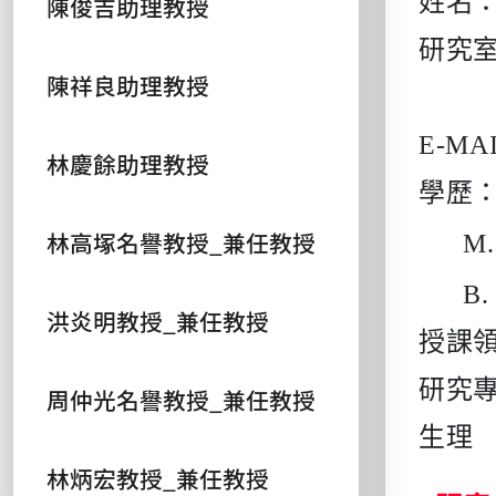
姓名
陳俊吉助理教授
研究
陳祥良助理教授
E-MA
林慶餘助理教授
學歷
林高塚名譽教授_兼任教授
M. 
B. 
洪炎明教授_兼任教授
授課
研究
周仲光名譽教授_兼任教授
生理
林炳宏教授_兼任教授