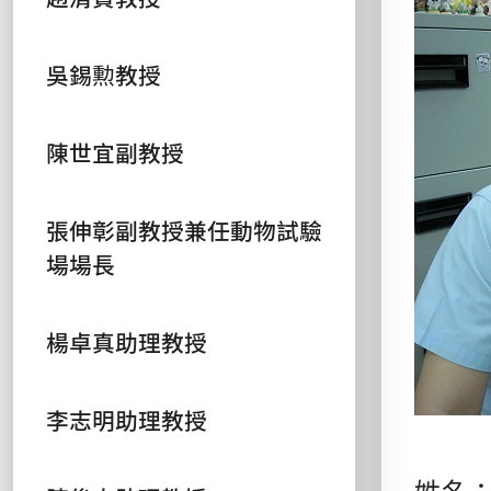
吳錫勲教授
陳世宜副教授
張伸彰副教授兼任動物試驗
場場長
楊卓真助理教授
李志明助理教授