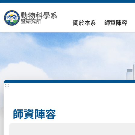
關於本系
師資陣容
:::
師資陣容