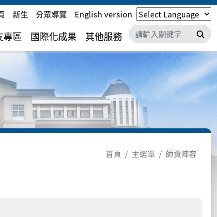
頁
新生
分眾導覽
English version
搜
友專區
國際化成果
其他服務
首頁
主選單
師資陣容