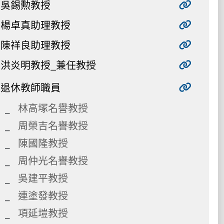
吳錫勲教授
楊卓真助理教授
陳祥良助理教授
洪炎明教授_兼任教授
退休教師職員
林高塚名譽教授
周榮吉名譽教授
陳國隆教授
周仲光名譽教授
吳建平教授
連塗發教授
項延塏教授