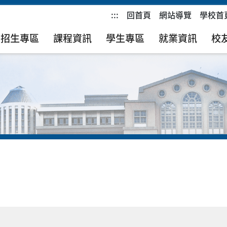
:::
回首頁
網站導覽
學校首
招生專區
課程資訊
學生專區
就業資訊
校