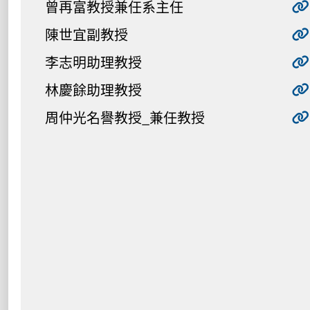
曾再富教授兼任系主任
陳世宜副教授
李志明助理教授
林慶餘助理教授
周仲光名譽教授_兼任教授