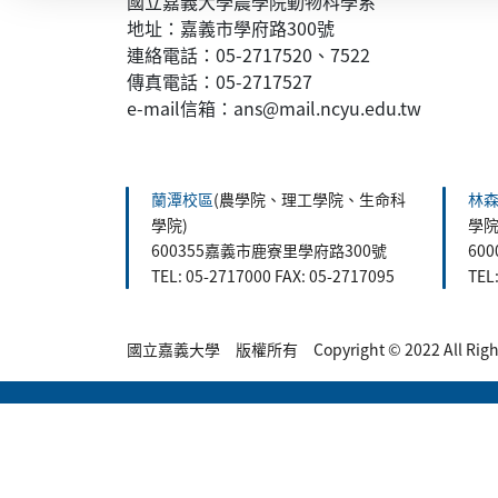
國立嘉義大學農學院動物科學系
地址：嘉義市學府路300號
連絡電話：05-2717520、7522
傳真電話：05-2717527
e-mail信箱：ans@mail.ncyu.edu.tw
:::
蘭潭校區
(農學院、理工學院、生命科
林
學院)
學院
600355嘉義市鹿寮里學府路300號
60
TEL: 05-2717000 FAX: 05-2717095
TEL
國立嘉義大學 版權所有 Copyright © 2022 All Rights