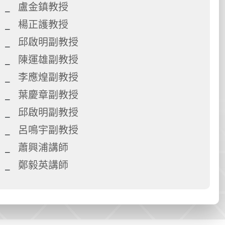
盧金鎮教授
楊正護教授
邱啟明副教授
陳運雄副教授
李應煌副教授
葉慶章副教授
邱啟明副教授
呂鳴宇副教授
蕭興浦講師
鄭毅英講師