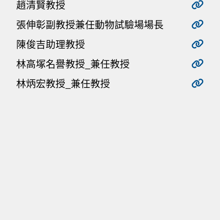
趙清賢教授
張伸彰副教授兼任動物試驗場場長
陳俊吉助理教授
林高塚名譽教授_兼任教授
林炳宏教授_兼任教授