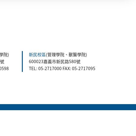
學院)
新民校區
(管理學院、獸醫學院)
5號
600023嘉義市新民路580號
60598
TEL: 05-2717000 FAX: 05-2717095