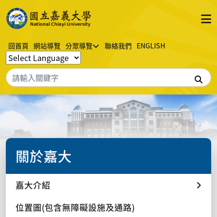
回首頁
網站導覽
分眾導覽
聯絡我們
ENGLISH
搜
關於嘉大
嘉大介紹
位置圖(包含無障礙設施及通路)