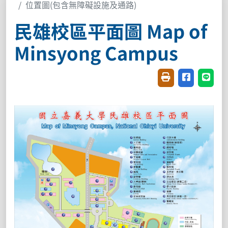
位置圖(包含無障礙設施及通路)
民雄校區平面圖 Map of
Minsyong Campus
友善列印(開新視窗
分享至臉書(
分享至