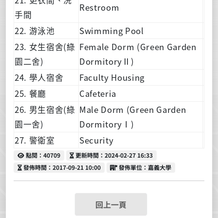
Restroom
手間
22. 游泳池
Swimming Pool
23. 女生宿舍(綠
Female Dorm (Green Garden
園二舍)
DormitoryⅡ)
24. 學人宿舍
Faculty Housing
25. 餐廳
Cafeteria
26. 男生宿舍(綠
Male Dorm (Green Garden
園一舍)
DormitoryⅠ)
27. 警衛室
Security
點閱
更新時間
點閱：40709
更新時間：2024-02-27 16:33
發佈時間
發佈單位
發佈時間：2017-09-21 10:00
發佈單位：嘉義大學
回上一頁