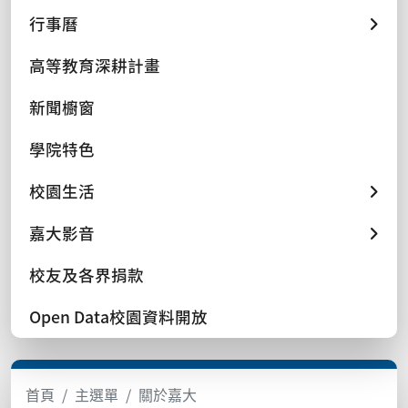
行事曆
高等教育深耕計畫
新聞櫥窗
學院特色
校園生活
嘉大影音
校友及各界捐款
Open Data校園資料開放
首頁
主選單
關於嘉大