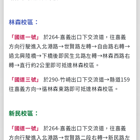
林森校區：
「國道一號」
於264-嘉義出口下交流道，往嘉義
方向行駛進入北港路→世賢路左轉→自由路右轉→
過北興陸橋→下橋後即民生北路左轉→林森西路右
轉→直行約2公里即可抵達林森校區。
「國道三號」
於290-竹崎出口下交流道→縣道159
往嘉義方向→循林森東路即可抵達林森校區。
新民校區：
「國道一號」
於264-嘉義出口下交流道，往嘉義
方向行駛進入北港路→世賢路二段右轉→新民路左