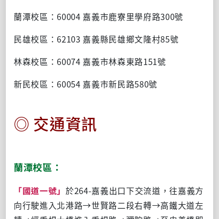
蘭潭校區：60004 嘉義市鹿寮里學府路300號
民雄校區：62103 嘉義縣民雄鄉文隆村85號
林森校區：60074 嘉義市林森東路151號
新民校區：60054 嘉義市新民路580號
◎ 交通資訊
蘭潭校區：
「國道一號」
於264-嘉義出口下交流道，往嘉義方
向行駛進入北港路→世賢路二段右轉→高鐵大道左