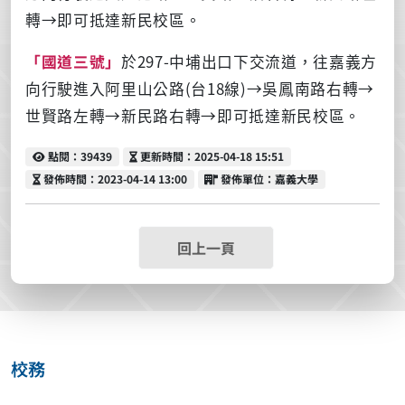
轉→即可抵達新民校區。
「國道三號」
於297-中埔出口下交流道，往嘉義方
向行駛進入阿里山公路(台18線)→吳鳳南路右轉→
世賢路左轉→新民路右轉→即可抵達新民校區。
點閱
更新時間
點閱：39439
更新時間：2025-04-18 15:51
發佈時間
發佈單位
發佈時間：2023-04-14 13:00
發佈單位：嘉義大學
回上一頁
校務