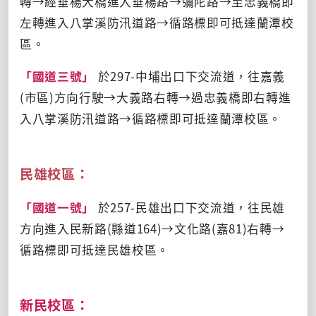
轉→經垂楊大橋進入垂楊路→彌陀路→至忠義橋即
左轉進入八掌溪防汛道路→循路標即可抵達蘭潭校
區。
「國道三號」
於297-中埔出口下交流道，往嘉義
(市區)方向行駛→大義路右轉→過忠義橋即右轉進
入八掌溪防汛道路→循路標即可抵達蘭潭校區。
民雄校區：
「國道一號」
於257-民雄出口下交流道，往民雄
方向進入民新路(縣道164)→文化路(嘉81)右轉→
循路標即可抵達民雄校區。
新民校區：