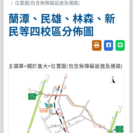
位置圖(包含無障礙設施及通路)
蘭潭、民雄、林森、新
民等四校區分佈圖
友善列印(開新視窗
分享至臉書(
分享至
主選單>關於嘉大>位置圖(包含無障礙設施及通路)