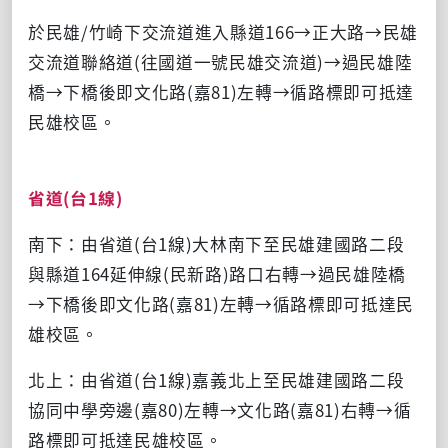
於民雄/竹崎下交流道進入縣道166→正大路→民雄
交流道聯絡道(往國道一號民雄交流道)→過民雄陸
橋→下橋後即文化路(嘉81)左轉→循路標即可抵達
民雄校區。
省道(台1線)
南下：由省道(台1線)大林南下至民雄建國路二段
與縣道164延伸線(民新路)路口右轉→過民雄陸橋
→下橋後即文化路(嘉81)左轉→循路標即可抵達民
雄校區。
北上：由省道(台1線)嘉義北上至民雄建國路二段
協同中學旁邊(嘉80)左轉→文化路(嘉81)右轉→循
路標即可抵達民雄校區。