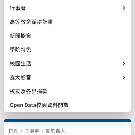
行事曆
高等教育深耕計畫
新聞櫥窗
學院特色
校園生活
嘉大影音
校友及各界捐款
Open Data校園資料開放
首頁
主選單
關於嘉大