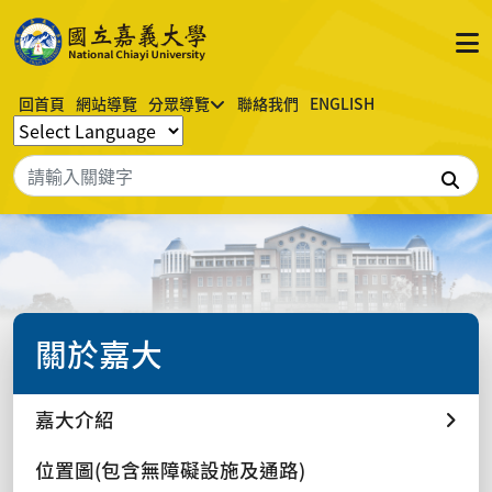
回首頁
網站導覽
分眾導覽
聯絡我們
ENGLISH
搜
關於嘉大
嘉大介紹
位置圖(包含無障礙設施及通路)