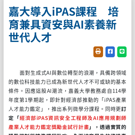
嘉大導入iPAS課程 培
育兼具資安與AI素養新
世代人才
友善列印(開新視窗
分享至臉書(
分享至
面對生成式AI與數位轉型的浪潮，具備跨領域
的數位科技能力已成為新世代人才不可或缺的基本
條件。因應這股AI潮流，嘉義大學教務處自114學
年度第1學期起，即針對經濟部推動的「iPAS產業
人才能力鑑定」，推出系列微學分課程。同時更
訂
定「
經濟部iPAS資訊安全工程師及AI應用規劃師
產業人才能力鑑定獎勵金試行計畫
」，透過實質的