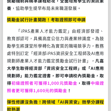
獎勵機制與精準課程助攻，全面培育學生的資訊素
養
，協助學生提早布局未來職涯發展。
獎勵金試行計畫開跑！考取證照即可申請
「iPAS產業人才能力鑑定」由經濟部發證、
教育部認可，具備高度公信力與產業辨識度。為鼓
勵學生將課堂所學轉化為實質的職場競爭力，教務
處特別訂定「經濟部iPAS資訊安全工程師及AI應用
規劃師產業人才能力鑑定獎勵金試行計畫」，
凡嘉
大學生取得經濟部「資訊安全工程師」或「AI應用
規劃師」能力鑑定證書，即可申請校內獎勵金，取
得
初級證照者可獲得1,000元獎勵金
，取得
中級證
照者更可獲得1,600元的獎勵
金
！
彈性修課沒負擔！跨領域「
AI
與資安」微學分課程
掀熱潮