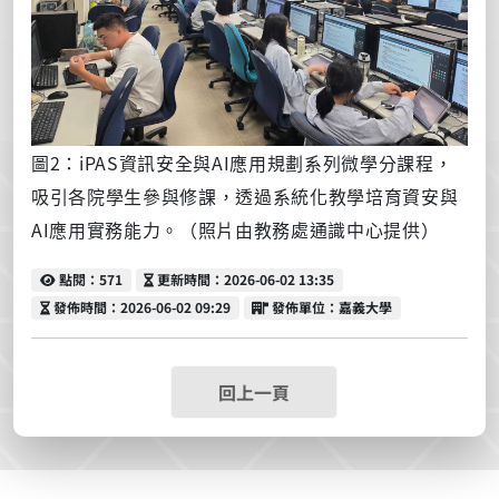
圖2：iPAS資訊安全與AI應用規劃系列微學分課程，
吸引各院學生參與修課，透過系統化教學培育資安與
AI應用實務能力。
（照片由教務處通識中心提供）
點閱
更新時間
點閱：571
更新時間：2026-06-02 13:35
發佈時間
發佈單位
發佈時間：2026-06-02 09:29
發佈單位：嘉義大學
回上一頁