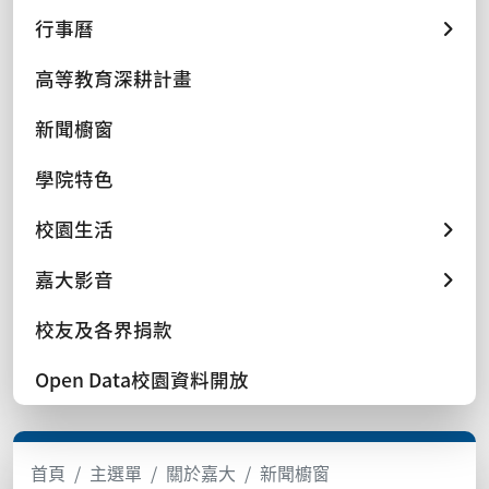
行事曆
高等教育深耕計畫
新聞櫥窗
學院特色
校園生活
嘉大影音
校友及各界捐款
Open Data校園資料開放
首頁
主選單
關於嘉大
新聞櫥窗