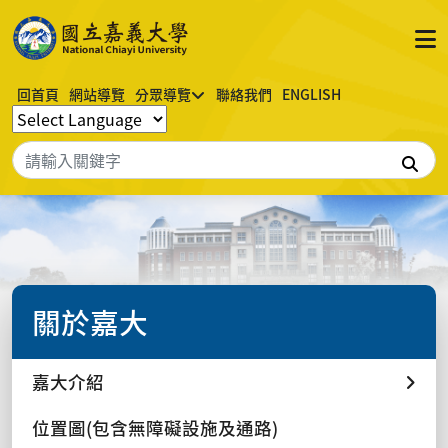
回首頁
網站導覽
分眾導覽
聯絡我們
ENGLISH
搜
關於嘉大
嘉大介紹
位置圖(包含無障礙設施及通路)