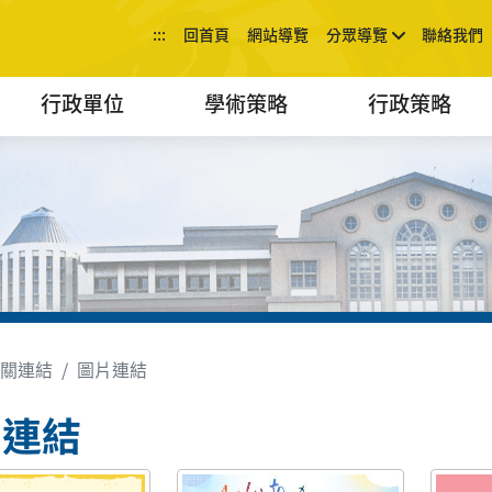
:::
回首頁
網站導覽
分眾導覽
聯絡我們
行政單位
學術策略
行政策略
關連結
圖片連結
片連結