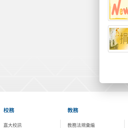
校務
教務
嘉大校訊
教務法規彙編