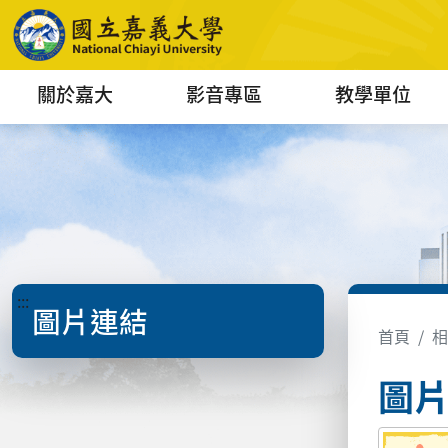
關於嘉大
影音專區
教學單位
:::
圖片連結
首頁
相
圖